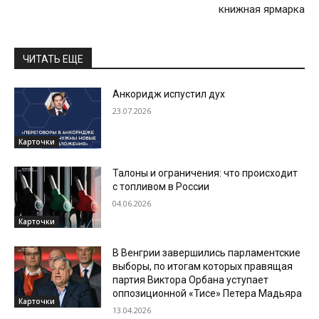
книжная ярмарка
ЧИТАТЬ ЕЩЕ
Анкоридж испустил дух
23.07.2026
Карточки
Талоны и ограничения: что происходит
с топливом в России
04.06.2026
Карточки
В Венгрии завершились парламентские
выборы, по итогам которых правящая
партия Виктора Орбана уступает
оппозиционной «Тисе» Петера Мадьяра
Карточки
13.04.2026