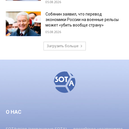
05.08.2026
Собянин заявил, что перевод
экономики России на военные рельсы
может «убить вообще страну»
05.08.2026
Загрузить больше
О НАС
SOTAvision (сокращенно SOTA) — российское независимое