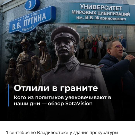
1 сентября во Владивостоке у здания прокуратуры