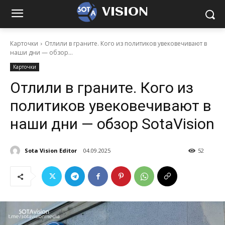
VISION
Карточки
Отлили в граните. Кого из политиков увековечивают в
наши дни — обзор...
Карточки
Отлили в граните. Кого из
политиков увековечивают в
наши дни — обзор SotaVision
Sota Vision Editor
04.09.2025
52