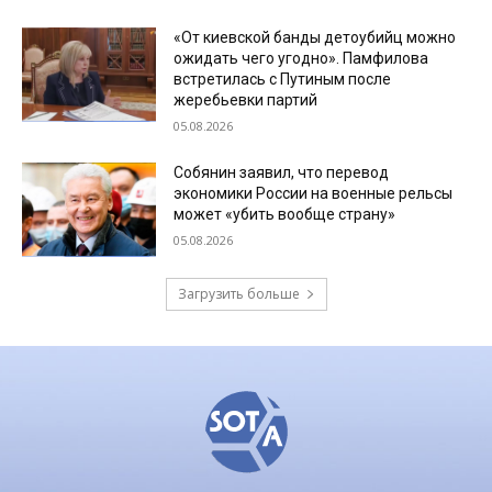
«От киевской банды детоубийц можно
ожидать чего угодно». Памфилова
встретилась с Путиным после
жеребьевки партий
05.08.2026
Собянин заявил, что перевод
экономики России на военные рельсы
может «убить вообще страну»
05.08.2026
Загрузить больше