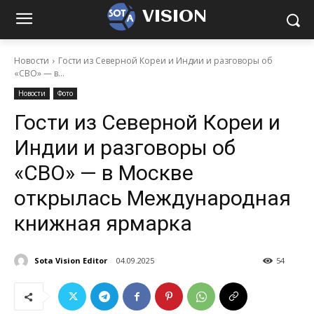
VISION
Новости
Гости из Северной Кореи и Индии и разговоры об
«СВО» — в...
Новости
Фото
Гости из Северной Кореи и
Индии и разговоры об
«СВО» — в Москве
открылась Международная
книжная ярмарка
Sota Vision Editor
04.09.2025
54