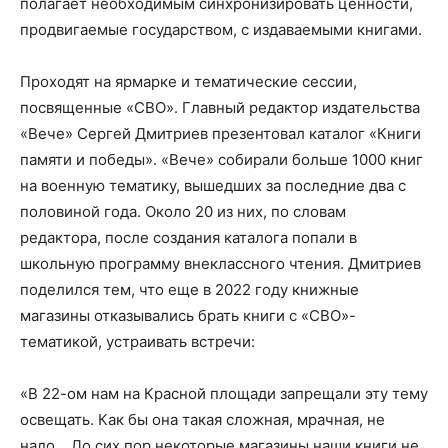
полагает необходимым синхронизировать ценности,
продвигаемые государством, с издаваемыми книгами.
Проходят на ярмарке и тематические сессии,
посвященные «СВО». Главный редактор издательства
«Вече» Сергей Дмитриев презентовал каталог «Книги
памяти и победы». «Вече» собирали больше 1000 книг
на военную тематику, вышедших за последние два с
половиной года. Около 20 из них, по словам
редактора, после создания каталога попали в
школьную программу внеклассного чтения. Дмитриев
поделился тем, что еще в 2022 году книжные
магазины отказывались брать книги с «СВО»-
тематикой, устраивать встречи:
«В 22-ом нам на Красной площади запрещали эту тему
освещать. Как бы она такая сложная, мрачная, не
надо… До сих пор некоторые магазины наши книги не