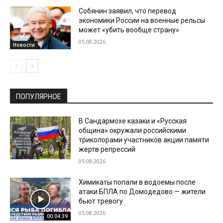
Собянин заявил, что перевод
экономики России на военные рельсы
может «убить вообще страну»
05.08.2026
Новости
ПОПУЛЯРНОЕ
В Сандармохе казаки и «Русская
община» окружали российскими
триколорами участников акции памяти
жертв репрессий
05.08.2026
Химикаты попали в водоемы после
атаки БПЛА по Домодедово — жители
бьют тревогу
05.08.2026
00:04:39