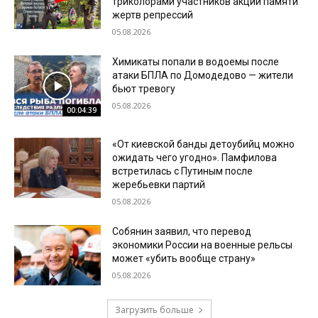
триколорами участников акции памяти
жертв репрессий
05.08.2026
Химикаты попали в водоемы после
атаки БПЛА по Домодедово — жители
бьют тревогу
05.08.2026
00:04:39
«От киевской банды детоубийц можно
ожидать чего угодно». Памфилова
встретилась с Путиным после
жеребьевки партий
05.08.2026
Собянин заявил, что перевод
экономики России на военные рельсы
может «убить вообще страну»
05.08.2026
Загрузить больше