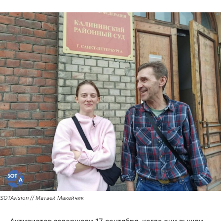
SOTAvision // Матвей Макейчик