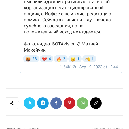
Предыдущая статья
Следующая статья