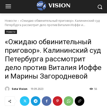
VISION
Новости
«Ожидаю обвинительный приговор». Калининский суд
Петербурга рассмотрит дело против Виталия Иоффе и...
Новости
«Ожидаю обвинительный
приговор». Калининский суд
Петербурга рассмотрит
дело против Виталия Иоффе
и Марины Загородневой
Sota Vision
19.09.2023
56