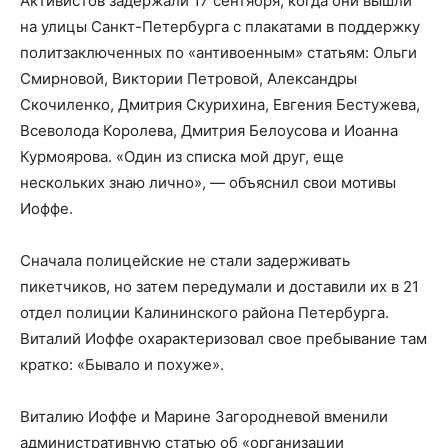
Активистов задержали 17 сентября, когда они вышли
на улицы Санкт-Петербурга с плакатами в поддержку
политзаключенных по «антивоенным» статьям: Ольги
Смирновой, Виктории Петровой, Александры
Скочиленко, Дмитрия Скурихина, Евгения Бестужева,
Всеволода Королева, Дмитрия Белоусова и Иоанна
Курмоярова. «Один из списка мой друг, еще
нескольких знаю лично», — объяснил свои мотивы
Иоффе.
Сначала полицейские не стали задерживать
пикетчиков, но затем передумали и доставили их в 21
отдел полиции Калининского района Петербурга.
Виталий Иоффе охарактеризовал свое пребывание там
кратко: «Бывало и похуже».
Виталию Иоффе и Марине Загородневой вменили
административную статью об «организации