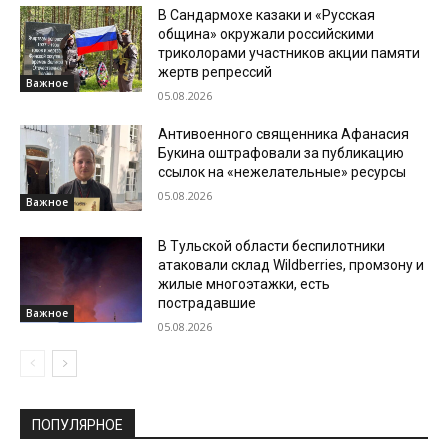
В Сандармохе казаки и «Русская
община» окружали российскими
триколорами участников акции памяти
жертв репрессий
Важное
05.08.2026
Антивоенного священника Афанасия
Букина оштрафовали за публикацию
ссылок на «нежелательные» ресурсы
05.08.2026
Важное
В Тульской области беспилотники
атаковали склад Wildberries, промзону и
жилые многоэтажки, есть
пострадавшие
Важное
05.08.2026
ПОПУЛЯРНОЕ