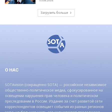
05.08.2026
Загрузить больше
О НАС
SOTAvision (сокращенно SOTA) — российское независимое
общественно-политическое медиа, сфокусированное на
освещении нарушения прав человека и политическом
преследовании в России. Издание за счет развитой сети
корреспондентов освещает события из разных регионов