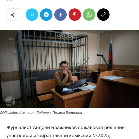
SOTAvision // Михаил Лебедев; Полина Баринова
Журналист Андрей Бражников обжаловал решение
участковой избирательной комиссии №2425,