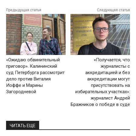
Предыдущая статья
Следующая статья
«Ожидаю обвинительный
«Получается, что
приговор». Калининский
журналисты с
суд Петербурга рассмотрит
аккредитацией и без
дело против Виталия
аккредитации могут
Иоффе и Марины
присутствовать на
Загородневой
избирательных участках»:
журналист Андрей
Бражников о победе в суде
ЧИТАТЬ ЕЩЕ