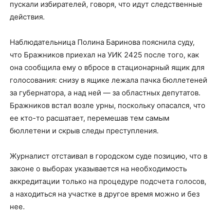
пускали избирателей, говоря, что идут следственные
действия.
Наблюдательница Полина Баринова пояснила суду,
что Бражников приехал на УИК 2425 после того, как
она сообщила ему о вбросе в стационарный ящик для
голосования: снизу в ящике лежала пачка бюллетеней
за губернатора, а над ней — за областных депутатов.
Бражников встал возле урны, поскольку опасался, что
ее кто-то расшатает, перемешав тем самым
бюллетени и скрыв следы преступления.
Журналист отстаивал в городском суде позицию, что в
законе о выборах указывается на необходимость
аккредитации только на процедуре подсчета голосов,
а находиться на участке в другое время можно и без
нее.