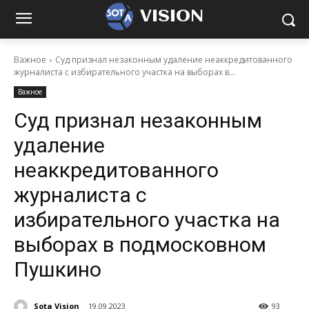
VISION
Важное
Суд признал незаконным удаление неаккредитованного
журналиста с избирательного участка на выборах в...
Важное
Суд признал незаконным
удаление
неаккредитованного
журналиста с
избирательного участка на
выборах в подмосковном
Пушкино
Sota Vision
19.09.2023
93