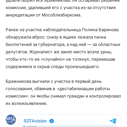
удовлетворил иск Бражникова: он оспаривал решение
комиссии, удалившей его с участка из-за отсутствия
аккредитации от Мособлизбиркома.
Ранее на участке наблюдательница Полина Баринова
обнаружила вброс: снизу в ящике лежала пачка
бюллетеней за губернатора, а над ней — за областных
депутатов. Журналист же занял место возле урны,
чтобы кто-то ее «случайно» не толкнул, перемешав
содержимое и скрыв следы произошедшего.
Бражникова выгнали с участка в первый день
голосования, обвинив в «дестабилизации работы
комиссии»: он якобы снимал граждан и контролировал
их волеизъявление.