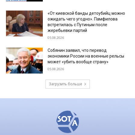
«От киевской банды детоубийц можно
ожидать чего угодно». Памфилова
встретилась с Путиным после
жеребьевки партий
05.08.2026
Собянин заявил, что перевод
экономики России на военные рельсы
может «убить вообще страну»
05.08.2026
Загрузить больше