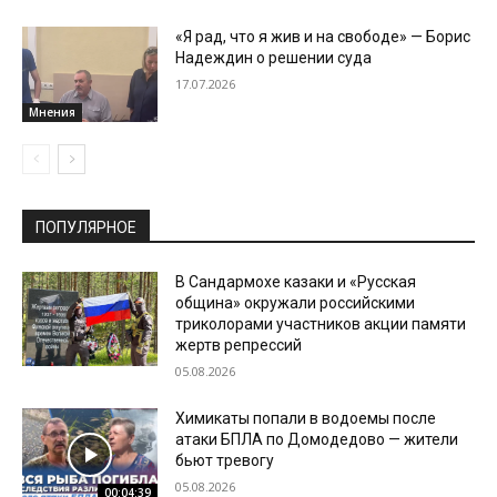
«Я рад, что я жив и на свободе» — Борис
Надеждин о решении суда
17.07.2026
Мнения
ПОПУЛЯРНОЕ
В Сандармохе казаки и «Русская
община» окружали российскими
триколорами участников акции памяти
жертв репрессий
05.08.2026
Химикаты попали в водоемы после
атаки БПЛА по Домодедово — жители
бьют тревогу
05.08.2026
00:04:39