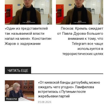
«Один из представителей
Песков: Кремль ожидает
так называемой власти
от Павла Дурова большего
напал на меня». Константин
внимания к тому, что
Жаров о задержании
Telegram все чаще
используется в
террористических целях
ЧИТАТЬ ЕЩЕ
«От киевской банды детоубийц можно
ожидать чего угодно». Памфилова
встретилась с Путиным после
жеребьевки партий
Новости
05.08.2026