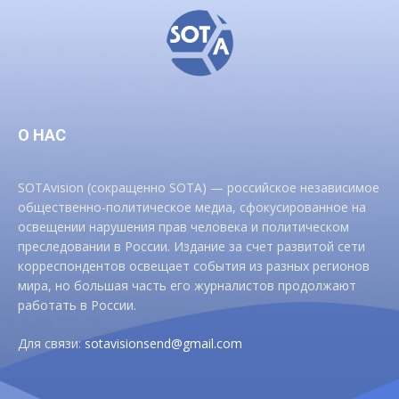
О НАС
SOTAvision (сокращенно SOTA) — российское независимое
общественно-политическое медиа, сфокусированное на
освещении нарушения прав человека и политическом
преследовании в России. Издание за счет развитой сети
корреспондентов освещает события из разных регионов
мира, но большая часть его журналистов продолжают
работать в России.
Для связи:
sotavisionsend@gmail.com