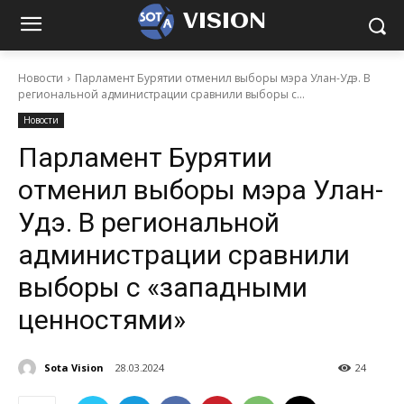
VISION
Новости
Парламент Бурятии отменил выборы мэра Улан-Удэ. В
региональной администрации сравнили выборы с...
Новости
Парламент Бурятии
отменил выборы мэра Улан-
Удэ. В региональной
администрации сравнили
выборы с «западными
ценностями»
Sota Vision
28.03.2024
24