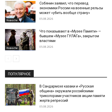
Собянин заявил, что перевод
экономики России на военные рельсы
может «убить вообще страну»
05.08.2026
Новости
Что показывают в «Музее Памяти» —
бывшем «Музее ГУЛАГа», закрытом
властями
05.08.2026
Новости
ПОПУЛЯРНОЕ
В Сандармохе казаки и «Русская
община» окружали российскими
триколорами участников акции памяти
жертв репрессий
05.08.2026