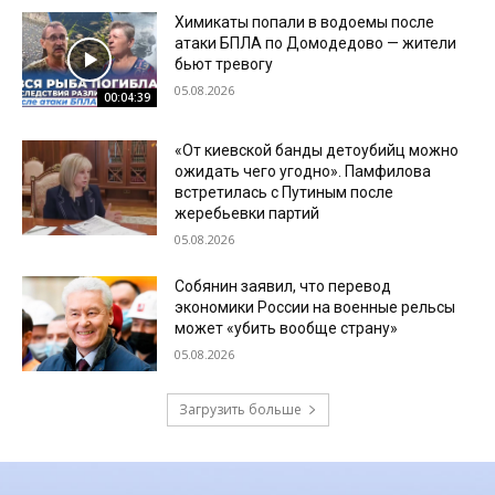
Химикаты попали в водоемы после
атаки БПЛА по Домодедово — жители
бьют тревогу
05.08.2026
00:04:39
«От киевской банды детоубийц можно
ожидать чего угодно». Памфилова
встретилась с Путиным после
жеребьевки партий
05.08.2026
Собянин заявил, что перевод
экономики России на военные рельсы
может «убить вообще страну»
05.08.2026
Загрузить больше