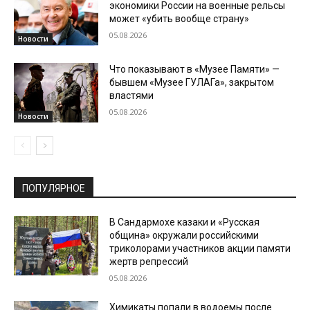
экономики России на военные рельсы
может «убить вообще страну»
05.08.2026
Новости
Что показывают в «Музее Памяти» —
бывшем «Музее ГУЛАГа», закрытом
властями
05.08.2026
Новости
ПОПУЛЯРНОЕ
В Сандармохе казаки и «Русская
община» окружали российскими
триколорами участников акции памяти
жертв репрессий
05.08.2026
Химикаты попали в водоемы после