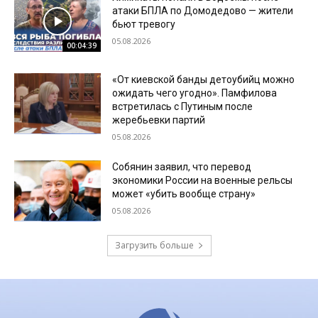
атаки БПЛА по Домодедово — жители
бьют тревогу
05.08.2026
00:04:39
«От киевской банды детоубийц можно
ожидать чего угодно». Памфилова
встретилась с Путиным после
жеребьевки партий
05.08.2026
Собянин заявил, что перевод
экономики России на военные рельсы
может «убить вообще страну»
05.08.2026
Загрузить больше