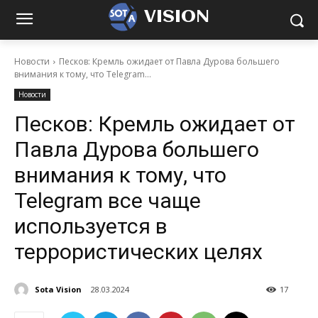
VISION
Новости
Песков: Кремль ожидает от Павла Дурова большего
внимания к тому, что Telegram...
Новости
Песков: Кремль ожидает от
Павла Дурова большего
внимания к тому, что
Telegram все чаще
используется в
террористических целях
Sota Vision
28.03.2024
17