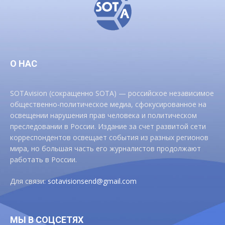
О НАС
SOTAvision (сокращенно SOTA) — российское независимое
общественно-политическое медиа, сфокусированное на
освещении нарушения прав человека и политическом
преследовании в России. Издание за счет развитой сети
корреспондентов освещает события из разных регионов
мира, но большая часть его журналистов продолжают
работать в России.
Для связи:
sotavisionsend@gmail.com
МЫ В СОЦСЕТЯХ