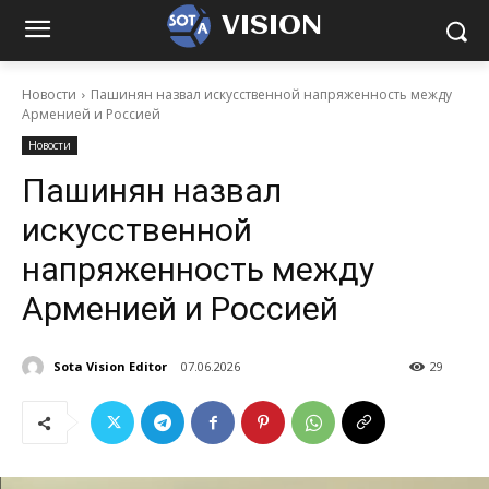
VISION
Новости
Пашинян назвал искусственной напряженность между
Арменией и Россией
Новости
Пашинян назвал
искусственной
напряженность между
Арменией и Россией
Sota Vision Editor
07.06.2026
29