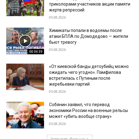
триколорами участников акции памяти
жертв репрессий
05.08.2026
Химикаты попали в водоемы после
атаки БПЛА по Домодедово — жители
бьют тревогу
05.08.2026
00:04:39
«От киевской банды детоубийц можно
ожидать чего угодно». Памфилова
встретилась с Путиным после
жеребьевки партий
05.08.2026
Собянин заявил, что перевод
экономики России на военные рельсы
может «убить вообще страну»
05.08.2026