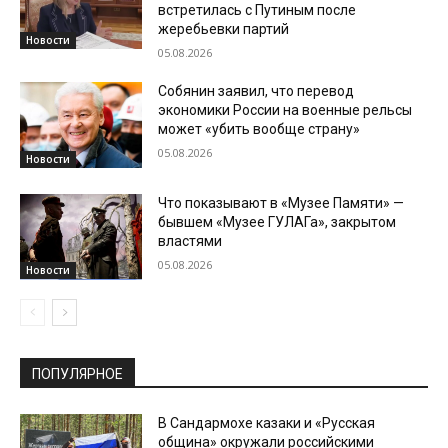
встретилась с Путиным после
жеребьевки партий
Новости
05.08.2026
Собянин заявил, что перевод
экономики России на военные рельсы
может «убить вообще страну»
05.08.2026
Новости
Что показывают в «Музее Памяти» —
бывшем «Музее ГУЛАГа», закрытом
властями
05.08.2026
Новости
ПОПУЛЯРНОЕ
В Сандармохе казаки и «Русская
община» окружали российскими