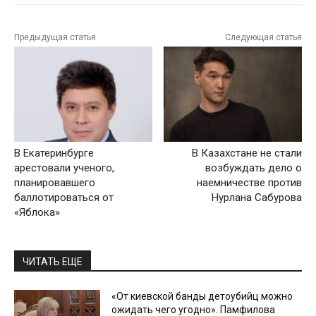
Предыдущая статья
Следующая статья
В Екатеринбурге
В Казахстане не стали
арестовали ученого,
возбуждать дело о
планировавшего
наемничестве против
баллотироваться от
Нурлана Сабурова
«Яблока»
ЧИТАТЬ ЕЩЕ
«От киевской банды детоубийц можно
ожидать чего угодно». Памфилова