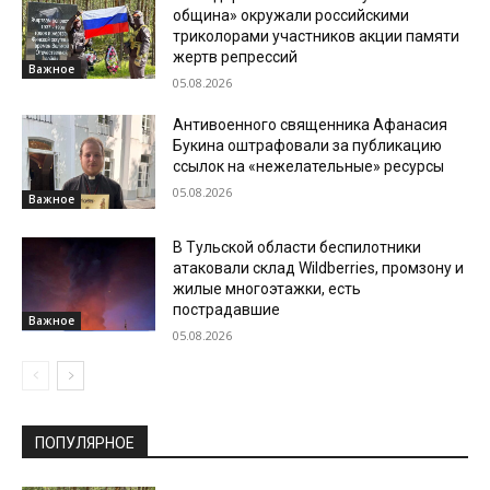
община» окружали российскими
триколорами участников акции памяти
жертв репрессий
Важное
05.08.2026
Антивоенного священника Афанасия
Букина оштрафовали за публикацию
ссылок на «нежелательные» ресурсы
05.08.2026
Важное
В Тульской области беспилотники
атаковали склад Wildberries, промзону и
жилые многоэтажки, есть
пострадавшие
Важное
05.08.2026
ПОПУЛЯРНОЕ