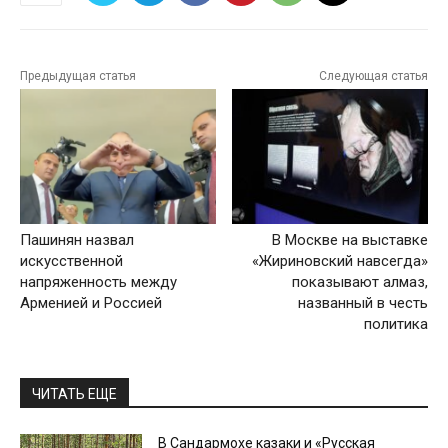
Предыдущая статья
Следующая статья
Пашинян назвал
В Москве на выставке
искусственной
«Жириновский навсегда»
напряженность между
показывают алмаз,
Арменией и Россией
названный в честь
политика
ЧИТАТЬ ЕЩЕ
В Сандармохе казаки и «Русская