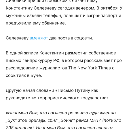
Силовики пришли с обыском к 63-летнему
Константину Селезневу сегодня вечером, 3 октября. У
мужчины изъяли телефон, планшет и загранпаспорт и
предъявили ему обвинение.
Селезневу
вменяют
два поста в соцсети.
В одной записи Константин разместил собственное
письмо генпрокурору РФ, в котором рассказывает про
расследование журналистов The New York Times о
событиях в Буче.
Другую начал словами «Письмо Путину как
руководителю террористического государства».
«
Напомню Вам, что согласно решению суда именно
„Бук“ этой бригады сбил „Боинг“ рейса МН17 (погибло
298 человек). Напомню Вам, что согласно данным