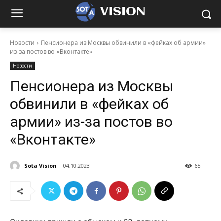
VISION
Новости
Пенсионера из Москвы обвинили в «фейках об армии»
из-за постов во «Вконтакте»
Новости
Пенсионера из Москвы
обвинили в «фейках об
армии» из-за постов во
«Вконтакте»
Sota Vision
04.10.2023
65