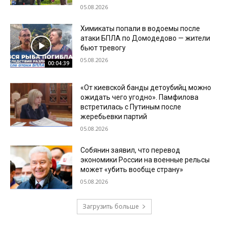
05.08.2026
Химикаты попали в водоемы после
атаки БПЛА по Домодедово — жители
бьют тревогу
05.08.2026
00:04:39
«От киевской банды детоубийц можно
ожидать чего угодно». Памфилова
встретилась с Путиным после
жеребьевки партий
05.08.2026
Собянин заявил, что перевод
экономики России на военные рельсы
может «убить вообще страну»
05.08.2026
Загрузить больше