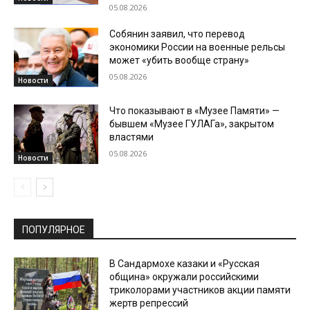
05.08.2026
Собянин заявил, что перевод
экономики России на военные рельсы
может «убить вообще страну»
05.08.2026
Новости
Что показывают в «Музее Памяти» —
бывшем «Музее ГУЛАГа», закрытом
властями
05.08.2026
Новости
ПОПУЛЯРНОЕ
В Сандармохе казаки и «Русская
община» окружали российскими
триколорами участников акции памяти
жертв репрессий