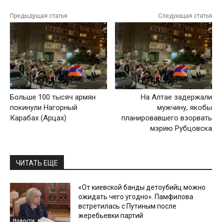
Предыдущая статья
Следующая статья
Больше 100 тысяч армян
На Алтае задержали
покинули Нагорный
мужчину, якобы
Карабах (Арцах)
планировавшего взорвать
мэрию Рубцовска
ЧИТАТЬ ЕЩЕ
«От киевской банды детоубийц можно
ожидать чего угодно». Памфилова
встретилась с Путиным после
жеребьевки партий
Новости