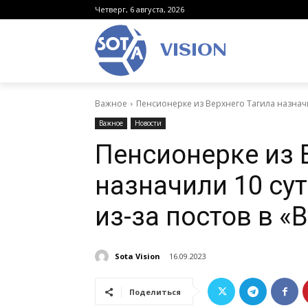
Четверг, 6 августа, 2026
VISION
Важное
Пенсионерке из Верхнего Тагила назначи
Важное
Новости
Пенсионерке из 
назначили 10 су
из-за постов в «
Sota Vision
16.09.2023
Поделиться