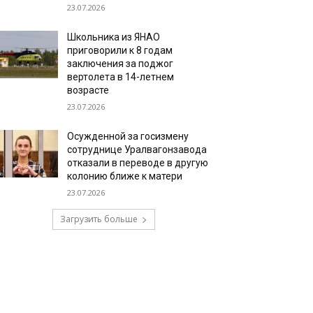
23.07.2026
Школьника из ЯНАО
приговорили к 8 годам
заключения за поджог
вертолета в 14-летнем
возрасте
23.07.2026
Осужденной за госизмену
сотруднице Уралвагонзавода
отказали в переводе в другую
колонию ближе к матери
23.07.2026
Загрузить больше