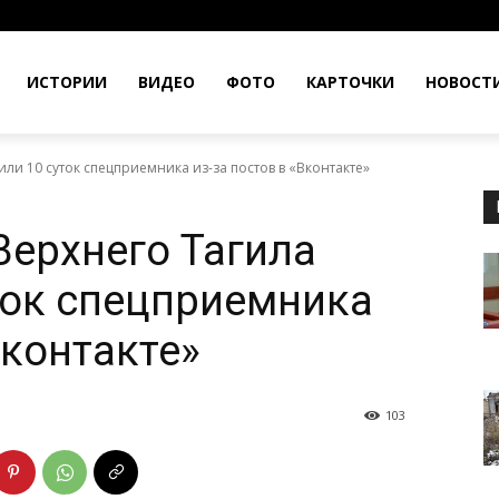
ИСТОРИИ
ВИДЕО
ФОТО
КАРТОЧКИ
НОВОСТ
ли 10 суток спецприемника из-за постов в «Вконтакте»
Верхнего Тагила
ток спецприемника
Вконтакте»
103