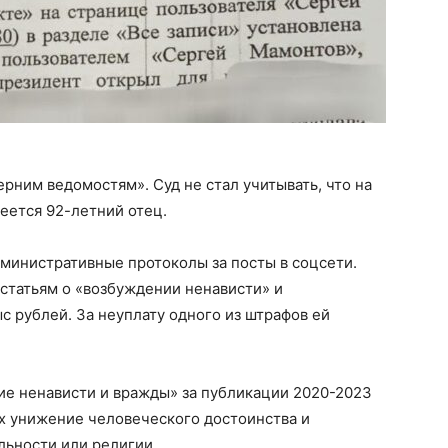
ним ведомостям». Суд не стал учитывать, что на
еется 92-летний отец.
министративные протоколы за посты в соцсети.
статьям о «возбуждении ненависти» и
с рублей. За неуплату одного из штрафов ей
ие ненависти и вражды» за публикации 2020-2023
их унижение человеческого достоинства и
льности или религии.