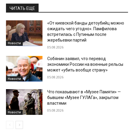
ЧИТАТЬ ЕЩЕ
«От киевской банды детоубийц можно
ожидать чего угодно». Памфилова
встретилась с Путиным после
жеребьевки партий
Новости
05.08.2026
Собянин заявил, что перевод
экономики России на военные рельсы
может «убить вообще страну»
05.08.2026
Новости
Что показывают в «Музее Памяти» —
бывшем «Музее ГУЛАГа», закрытом
властями
05.08.2026
Новости