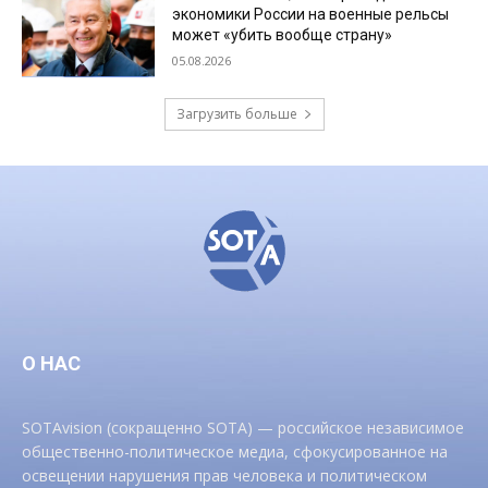
экономики России на военные рельсы
может «убить вообще страну»
05.08.2026
Загрузить больше
О НАС
SOTAvision (сокращенно SOTA) — российское независимое
общественно-политическое медиа, сфокусированное на
освещении нарушения прав человека и политическом