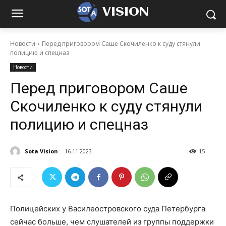
VISION
Новости
Перед приговором Саше Скочиленко к суду стянули
полицию и спецназ
Новости
Перед приговором Саше
Скочиленко к суду стянули
полицию и спецназ
Sota Vision
16.11.2023
15
Полицейских у Василеостровского суда Петербурга
сейчас больше, чем слушателей из группы поддержки