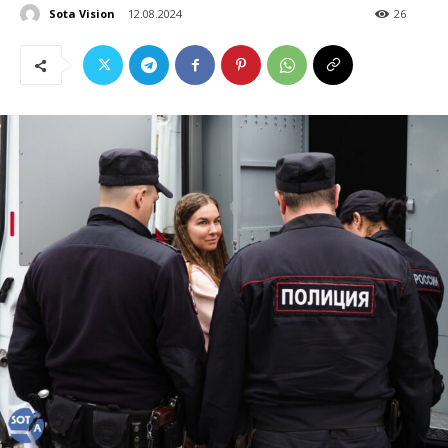
Sota Vision
12.08.2024
26