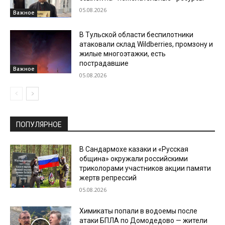
05.08.2026
Важное
В Тульской области беспилотники
атаковали склад Wildberries, промзону и
жилые многоэтажки, есть
пострадавшие
Важное
05.08.2026
ПОПУЛЯРНОЕ
В Сандармохе казаки и «Русская
община» окружали российскими
триколорами участников акции памяти
жертв репрессий
05.08.2026
Химикаты попали в водоемы после
атаки БПЛА по Домодедово — жители