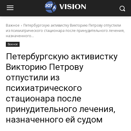
VISION
Важное
Петербургскую активистку Викторию Петрову отпустили
из психиатрического стационара после принудительного лечения,
назначенного...
Важное
Петербургскую активистку
Викторию Петрову
отпустили из
психиатрического
стационара после
принудительного лечения,
назначенного ей судом