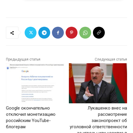
Предыдущая статья
Следующая статья
Google окончательно
Лукашенко внес на
отключил монетизацию
рассмотрение
российским YouTube-
законопроект об
блогерам
уголовной ответственности
за угрозы или насилие в