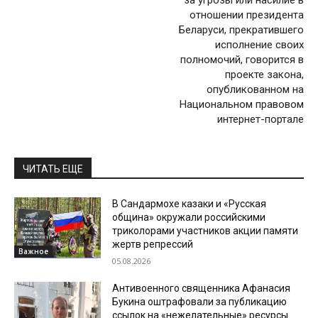
отношении президента
Беларуси, прекратившего
исполнение своих
полномочий, говорится в
проекте закона,
опубликованном на
Национальном правовом
интернет-портале
ЧИТАТЬ ЕЩЕ
В Сандармохе казаки и «Русская
община» окружали российскими
триколорами участников акции памяти
жертв репрессий
Важное
05.08.2026
Антивоенного священника Афанасия
Букина оштрафовали за публикацию
ссылок на «нежелательные» ресурсы