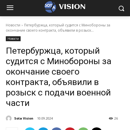
VISION
Новости
Петербуржца, который судится с Минобороны за
окончание своего контракта, объявили в розыск...
Новости
Петербуржца, который
судится с Минобороны за
окончание своего
контракта, объявили в
розыск с подачи военной
части
Sota Vision
10.09.2024
26