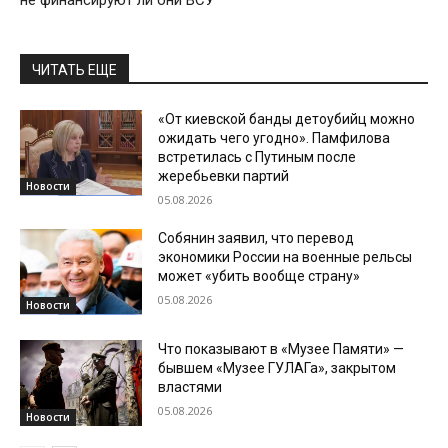
ЧИТАТЬ ЕЩЕ
«От киевской банды детоубийц можно
ожидать чего угодно». Памфилова
встретилась с Путиным после
жеребьевки партий
Новости
05.08.2026
Собянин заявил, что перевод
экономики России на военные рельсы
может «убить вообще страну»
05.08.2026
Новости
Что показывают в «Музее Памяти» —
бывшем «Музее ГУЛАГа», закрытом
властями
05.08.2026
Новости