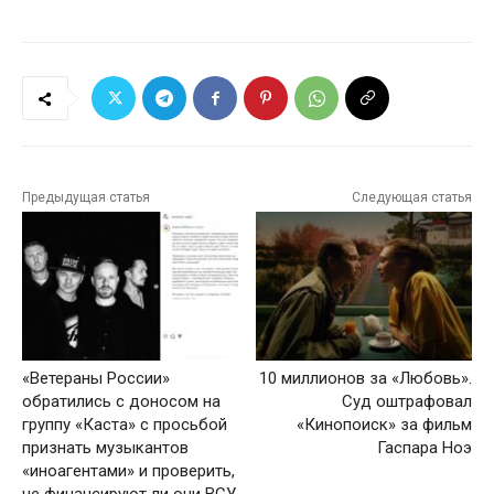
Предыдущая статья
Следующая статья
«Ветераны России»
10 миллионов за «Любовь».
обратились с доносом на
Суд оштрафовал
группу «Каста» с просьбой
«Кинопоиск» за фильм
признать музыкантов
Гаспара Ноэ
«иноагентами» и проверить,
не финансируют ли они ВСУ