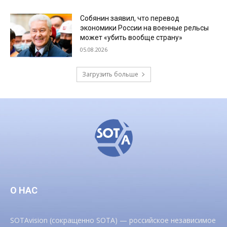
Собянин заявил, что перевод
экономики России на военные рельсы
может «убить вообще страну»
05.08.2026
Загрузить больше
О НАС
SOTAvision (сокращенно SOTA) — российское независимое