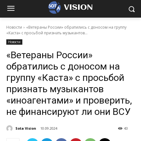
VISION
Новости
«Ветераны России» обратились с доносом на группу
«Каста» с просьбой признать музыкантов...
Новости
«Ветераны России»
обратились с доносом на
группу «Каста» с просьбой
признать музыкантов
«иноагентами» и проверить,
не финансируют ли они ВСУ
Sota Vision
10.09.2024
43