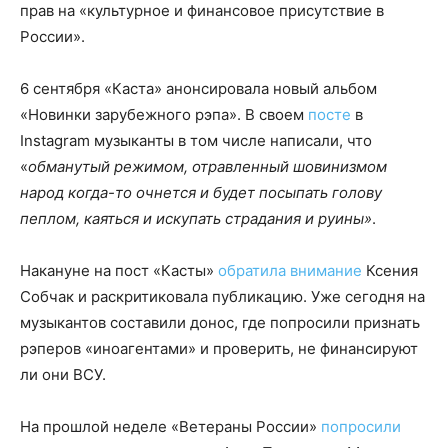
прав на «культурное и финансовое присутствие в
России».
6 сентября «Каста» анонсировала новый альбом
«Новинки зарубежного рэпа». В своем
посте
в
Instagram музыканты в том числе написали, что
«
обманутый режимом, отравленный шовинизмом
народ когда-то очнется и будет посыпать голову
пеплом, каяться и искупать страдания и руины»
.
Накануне на пост «Касты»
обратила внимание
Ксения
Собчак и раскритиковала публикацию. Уже сегодня на
музыкантов составили донос, где попросили признать
рэперов «иноагентами» и проверить, не финансируют
ли они ВСУ.
На прошлой неделе «Ветераны России»
попросили