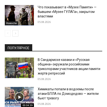
Что показывают в «Музее Памяти» —
бывшем «Музее ГУЛАГа», закрытом
властями
05.08.2026
Новости
ПОПУЛЯРНОЕ
В Сандармохе казаки и «Русская
община» окружали российскими
триколорами участников акции памяти
жертв репрессий
05.08.2026
Химикаты попали в водоемы после
атаки БПЛА по Домодедово — жители
бьют тревогу
05.08.2026
00:04:39