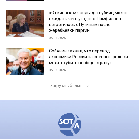
«От киевской банды детоубийц можно
ожидать чего угодно». Памфилова
встретилась с Путиным после
жеребьевки партий
05.08.2026
Собянин заявил, что перевод
экономики России на военные рельсы
может «убить вообще страну»
05.08.2026
Загрузить больше