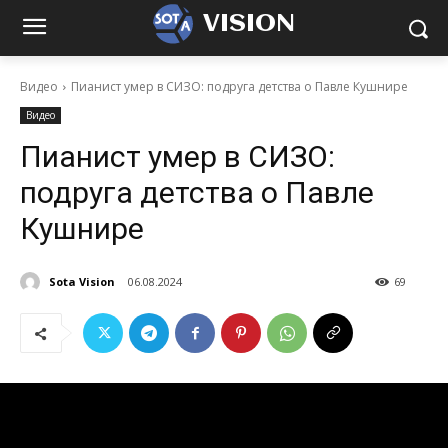
VISION
Видео
Пианист умер в СИЗО: подруга детства о Павле Кушнире
Видео
Пианист умер в СИЗО:
подруга детства о Павле
Кушнире
Sota Vision
06.08.2024
69