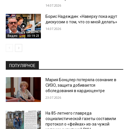
14.07.2026
Борис Надеждин: «Наверху пока идут
дискуссии о том, что со мной делать»
14.07.2026
Видео
00:19:23
ПОПУЛЯРНОЕ
Мария Бонцлер потеряла сознание в
СИЗО, защита добивается
обследования в кардиоцентре
23.07.2026
На 85-летнего главреда
социалистической газеты составили
протокол о «фейках» из-за чужой