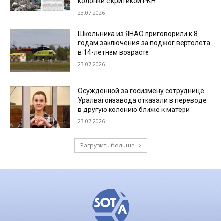
колонки с критикой РКН
23.07.2026
Школьника из ЯНАО приговорили к 8
годам заключения за поджог вертолета
в 14-летнем возрасте
23.07.2026
Осужденной за госизмену сотруднице
Уралвагонзавода отказали в переводе
в другую колонию ближе к матери
23.07.2026
Загрузить больше