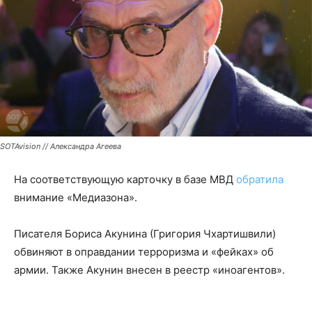
SOTAvision // Александра Агеева
На соответствующую карточку в базе МВД
обратила
внимание «Медиазона».
Писателя Бориса Акунина (Григория Чхартишвили)
обвиняют в оправдании терроризма и «фейках» об
армии. Также Акунин внесен в реестр «иноагентов».