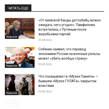
ЧИТАТЬ ЕЩЕ
«От киевской банды детоубийц можно
ожидать чего угодно». Памфилова
встретилась с Путиным после
жеребьевки партий
Новости
05.08.2026
Собянин заявил, что перевод
экономики России на военные рельсы
может «убить вообще страну»
05.08.2026
Новости
Что показывают в «Музее Памяти» —
бывшем «Музее ГУЛАГа», закрытом
властями
05.08.2026
Новости