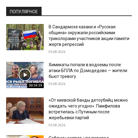
ПОПУЛЯРНОЕ
В Сандармохе казаки и «Русская
община» окружали российскими
триколорами участников акции памяти
жертв репрессий
05.08.2026
Химикаты попали в водоемы после
атаки БПЛА по Домодедово — жители
бьют тревогу
05.08.2026
00:04:39
«От киевской банды детоубийц можно
ожидать чего угодно». Памфилова
встретилась с Путиным после
жеребьевки партий
05.08.2026