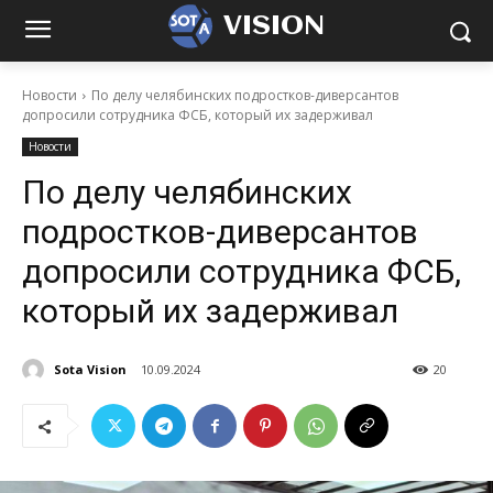
VISION
Новости
По делу челябинских подростков-диверсантов
допросили сотрудника ФСБ, который их задерживал
Новости
По делу челябинских
подростков-диверсантов
допросили сотрудника ФСБ,
который их задерживал
Sota Vision
10.09.2024
20