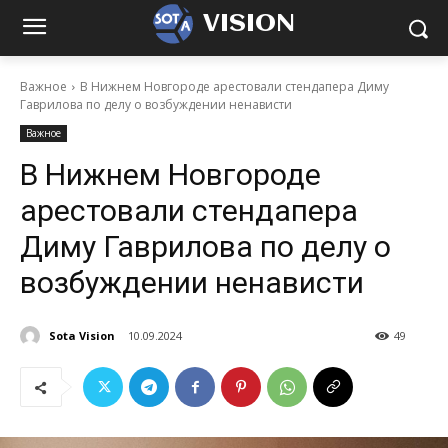
VISION
Важное
В Нижнем Новгороде арестовали стендапера Диму
Гаврилова по делу о возбуждении ненависти
Важное
В Нижнем Новгороде
арестовали стендапера
Диму Гаврилова по делу о
возбуждении ненависти
Sota Vision
10.09.2024
49