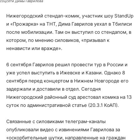
соцсети Димы Гаврилова
Нижегородский стендап-комик, участник шоу StandUp
и «Прожарка» на ТНТ, Дима Гаврилов уехал в Тбилиси
после мобилизации. Там он выступил со стендапом, в
котором, по мнению силовиков, «призывал к
ненависти или вражде».
6 сентября Гаврилов решил провести тур в России и
уже успел выступить в Ижевске и Казани. Однако 8
сентября перед концертом в Нижнем Новгороде его
задержали и доставили в отдел. Сегодня
Нижегородский районный суд арестовал комика на 13
суток по административной статье (20.3.1 КоАП).
Связанные с силовиками телеграм-каналы
опубликовали видео с извинениями Гаврилова за
«оскорбительные шутки, направленные на граждан