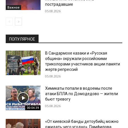
пострадавшие
Важное
05.08.2026
ПОПУЛЯРНОЕ
В Сандармохе казаки и «Русская
община» окружали российскими
триколорами участников акции памяти
жертв репрессий
05.08.2026
Химикаты попали в водоемы после
атаки БПЛА по Домодедово — жители
бьют тревогу
05.08.2026
00:04:39
«От киевской банды детоубийц можно
ожидать чего угодно». Памфилова