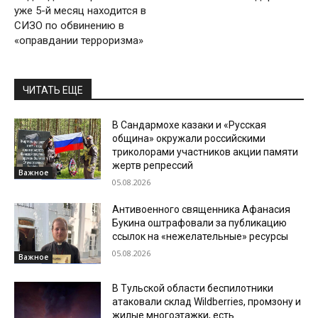
уже 5-й месяц находится в
СИЗО по обвинению в
«оправдании терроризма»
ЧИТАТЬ ЕЩЕ
В Сандармохе казаки и «Русская
община» окружали российскими
триколорами участников акции памяти
жертв репрессий
Важное
05.08.2026
Антивоенного священника Афанасия
Букина оштрафовали за публикацию
ссылок на «нежелательные» ресурсы
05.08.2026
Важное
В Тульской области беспилотники
атаковали склад Wildberries, промзону и
жилые многоэтажки, есть