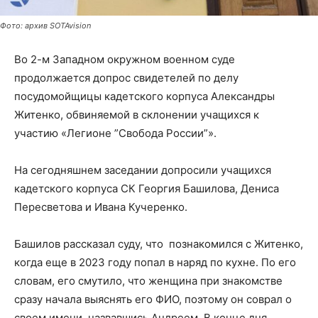
Фото: архив SOTAvision
Во 2-м Западном окружном военном суде
продолжается допрос свидетелей по делу
посудомойщицы кадетского корпуса Александры
Житенко, обвиняемой в склонении учащихся к
участию «Легионе ”Свобода России”».
На сегодняшнем заседании допросили учащихся
кадетского корпуса СК Георгия Башилова, Дениса
Пересветова и Ивана Кучеренко.
Башилов рассказал суду, что познакомился с Житенко,
когда еще в 2023 году попал в наряд по кухне. По его
словам, его смутило, что женщина при знакомстве
сразу начала выяснять его ФИО, поэтому он соврал о
своем имени, назвавшись Андреем. В конце дня