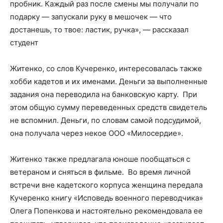
пробник. Каждый раз после смены мы получали по
подарку — запускали руку в мешочек — что
достанешь, то твое: ластик, ручка», — рассказал
студент
Житенко, со слов Кучеренко, интересовалась также
хобби кадетов и их именами. Деньги за выполненные
задания она переводила на банковскую карту. При
этом общую сумму переведенных средств свидетель
не вспомнил. Деньги, по словам самой подсудимой,
она получала через некое ООО «Милосердие».
Житенко также предлагала юноше пообщаться с
ветераном и сняться в фильме. Во время личной
встречи вне кадетского корпуса женщина передала
Кучеренко книгу «Исповедь военного переводчика»
Олега Попенкова и настоятельно рекомендовала ее