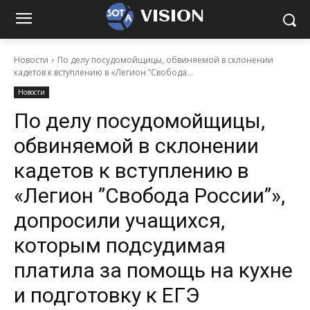
VISION
Новости
По делу посудомойщицы, обвиняемой в склонении
кадетов к вступлению в «Легион ”Свобода...
Новости
По делу посудомойщицы,
обвиняемой в склонении
кадетов к вступлению в
«Легион ”Свобода России”»,
допросили учащихся,
которым подсудимая
платила за помощь на кухне
и подготовку к ЕГЭ