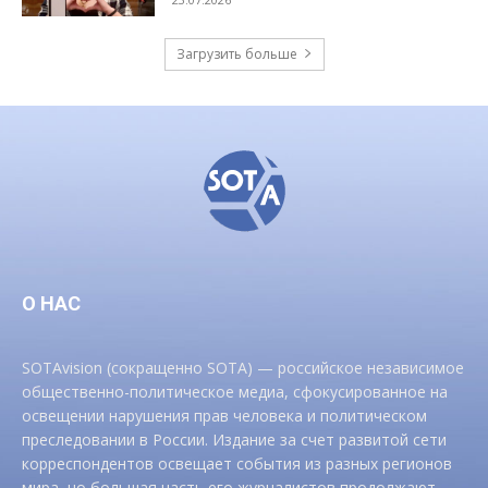
Загрузить больше
О НАС
SOTAvision (сокращенно SOTA) — российское независимое
общественно-политическое медиа, сфокусированное на
освещении нарушения прав человека и политическом
преследовании в России. Издание за счет развитой сети
корреспондентов освещает события из разных регионов
мира, но большая часть его журналистов продолжают