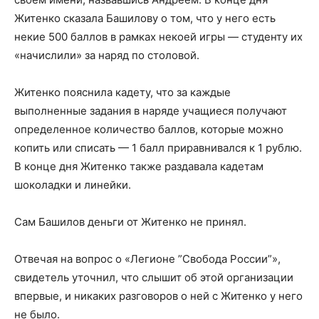
Житенко сказала Башилову о том, что у него есть
некие 500 баллов в рамках некоей игры — студенту их
«начислили» за наряд по столовой.
Житенко пояснила кадету, что за каждые
выполненные задания в наряде учащиеся получают
определенное количество баллов, которые можно
копить или списать — 1 балл приравнивался к 1 рублю.
В конце дня Житенко также раздавала кадетам
шоколадки и линейки.
Сам Башилов деньги от Житенко не принял.
Отвечая на вопрос о «Легионе ”Свобода России”»,
свидетель уточнил, что слышит об этой организации
впервые, и никаких разговоров о ней с Житенко у него
не было.