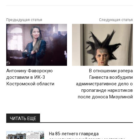
Предыдущая статья
Следующая статья
Антонину Фаворскую
В отношении рэпера
доставили в ИК-3
Ганвеста возбудили
Костромской области
административное дело о
пропаганде наркотиков
после доноса Мизулиной
ЧИТАТЬ ЕЩЕ
На 85-летнего главреда