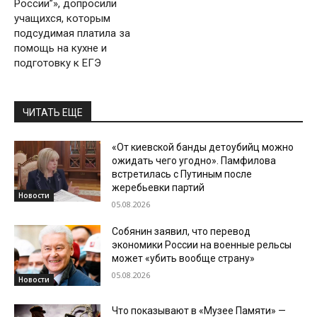
России”», допросили
учащихся, которым
подсудимая платила за
помощь на кухне и
подготовку к ЕГЭ
ЧИТАТЬ ЕЩЕ
«От киевской банды детоубийц можно
ожидать чего угодно». Памфилова
встретилась с Путиным после
жеребьевки партий
Новости
05.08.2026
Собянин заявил, что перевод
экономики России на военные рельсы
может «убить вообще страну»
05.08.2026
Новости
Что показывают в «Музее Памяти» —