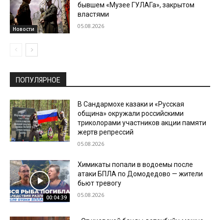
бывшем «Музее ГУЛАГа», закрытом
властями
05.08.2026
Новости
ПОПУЛЯРНОЕ
В Сандармохе казаки и «Русская
община» окружали российскими
триколорами участников акции памяти
жертв репрессий
05.08.2026
Химикаты попали в водоемы после
атаки БПЛА по Домодедово — жители
бьют тревогу
05.08.2026
00:04:39