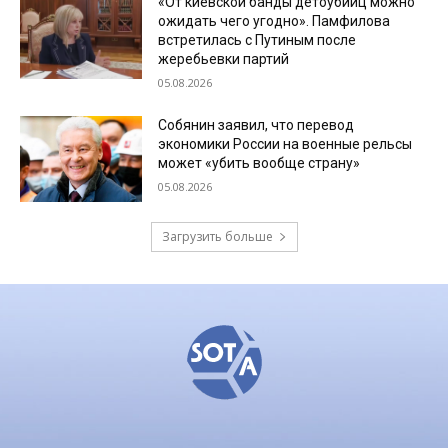
«От киевской банды детоубийц можно
ожидать чего угодно». Памфилова
встретилась с Путиным после
жеребьевки партий
05.08.2026
Собянин заявил, что перевод
экономики России на военные рельсы
может «убить вообще страну»
05.08.2026
Загрузить больше