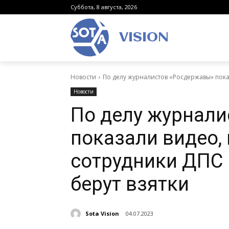
Суббота, 8 августа, 2026
VISION
Новости
По делу журналистов «Росдержавы» пока
Новости
По делу журнал
показали видео,
сотрудники ДПС 
берут взятки
Sota Vision
04.07.2023