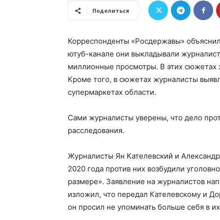
Поделиться
Корреспонденты «Росдержавы» объяснили
ютуб-канале они выкладывали журналист
миллионные просмотры. В этих сюжетах з
Кроме того, в сюжетах журналисты выяв
супермаркетах области.
Сами журналисты уверены, что дело прот
расследования.
Журналисты Ян Кателевский и Александр 
2020 года против них возбудили уголовно
размере». Заявление на журналистов нап
изложил, что передал Кателевскому и До
он просил не упоминать больше себя в и