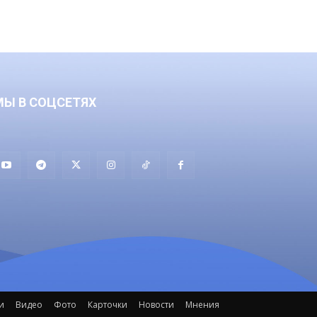
МЫ В СОЦСЕТЯХ
и
Видео
Фото
Карточки
Новости
Мнения