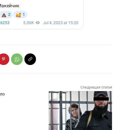
Следующая статья
ило