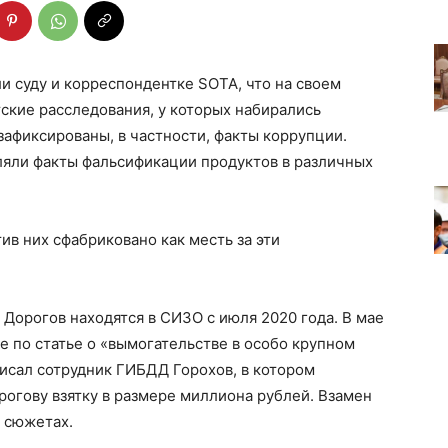
 суду и корреспондентке SOTA, что на своем
ские расследования, у которых набирались
афиксированы, в частности, факты коррупции.
ляли факты фальсификации продуктов в различных
ив них сфабриковано как месть за эти
Дорогов находятся в СИЗО с июля 2020 года. В мае
е по статье о «вымогательстве в особо крупном
исал сотрудник ГИБДД Горохов, в котором
рогову взятку в размере миллиона рублей. Взамен
х сюжетах.