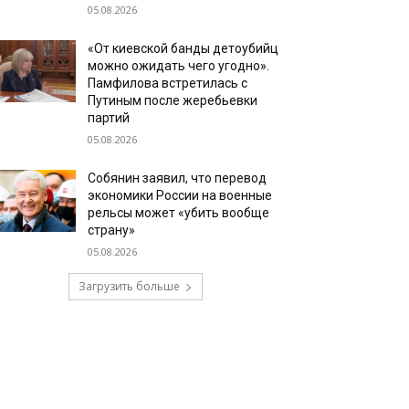
05.08.2026
«От киевской банды детоубийц
можно ожидать чего угодно».
Памфилова встретилась с
Путиным после жеребьевки
партий
05.08.2026
Собянин заявил, что перевод
экономики России на военные
рельсы может «убить вообще
страну»
05.08.2026
Загрузить больше