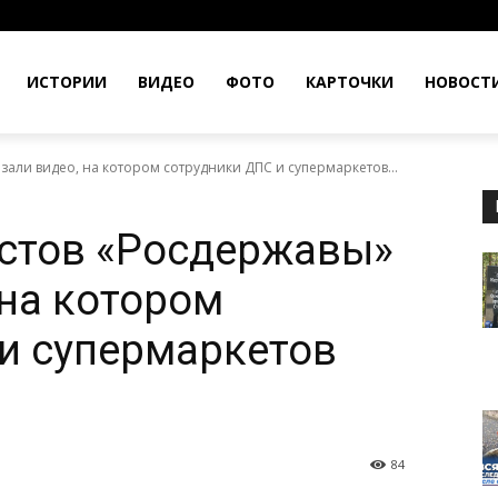
ИСТОРИИ
ВИДЕО
ФОТО
КАРТОЧКИ
НОВОСТ
зали видео, на котором сотрудники ДПС и супермаркетов...
истов «Росдержавы»
 на котором
и супермаркетов
84