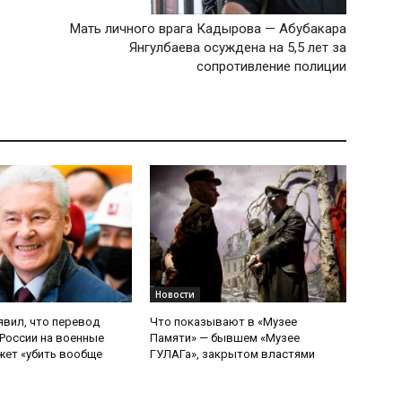
Мать личного врага Кадырова — Абубакара
Янгулбаева осуждена на 5,5 лет за
сопротивление полиции
Новости
явил, что перевод
Что показывают в «Музее
России на военные
Памяти» — бывшем «Музее
ет «убить вообще
ГУЛАГа», закрытом властями