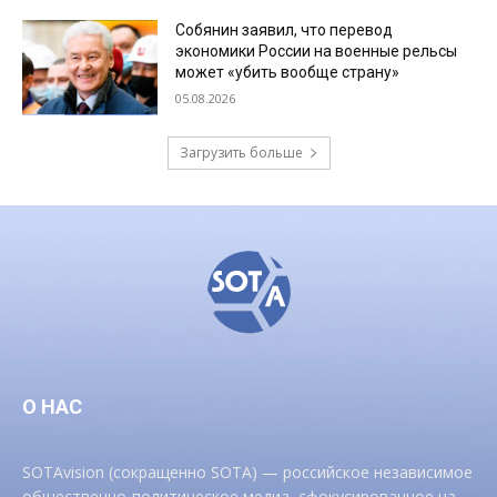
Собянин заявил, что перевод
экономики России на военные рельсы
может «убить вообще страну»
05.08.2026
Загрузить больше
О НАС
SOTAvision (сокращенно SOTA) — российское независимое
общественно-политическое медиа, сфокусированное на