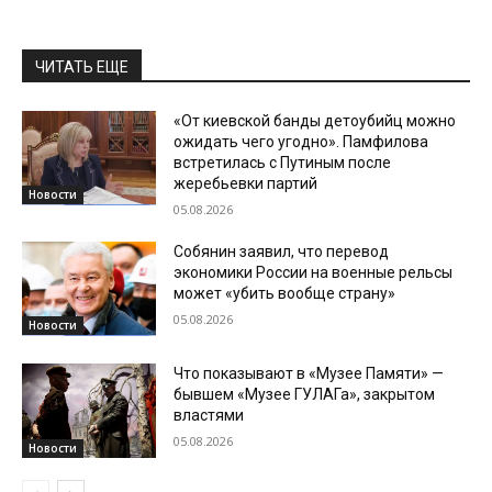
ЧИТАТЬ ЕЩЕ
«От киевской банды детоубийц можно
ожидать чего угодно». Памфилова
встретилась с Путиным после
жеребьевки партий
Новости
05.08.2026
Собянин заявил, что перевод
экономики России на военные рельсы
может «убить вообще страну»
05.08.2026
Новости
Что показывают в «Музее Памяти» —
бывшем «Музее ГУЛАГа», закрытом
властями
05.08.2026
Новости