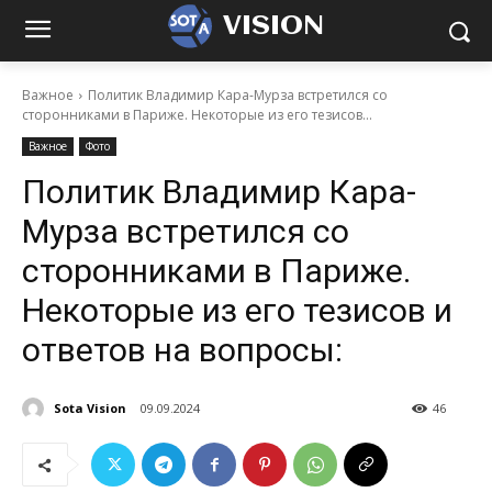
VISION
Важное
Политик Владимир Кара-Мурза встретился со
сторонниками в Париже. Некоторые из его тезисов...
Важное
Фото
Политик Владимир Кара-
Мурза встретился со
сторонниками в Париже.
Некоторые из его тезисов и
ответов на вопросы:
Sota Vision
09.09.2024
46