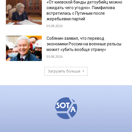
«От киевской банды детоубийц можно
ожидать чего угодно». Памфилова
встретилась с Путиным после
жеребьевки партий
05.08.2026
Собянин заявил, что перевод
экономики России на военные рельсы
может «убить вообще страну»
05.08.2026
Загрузить больше