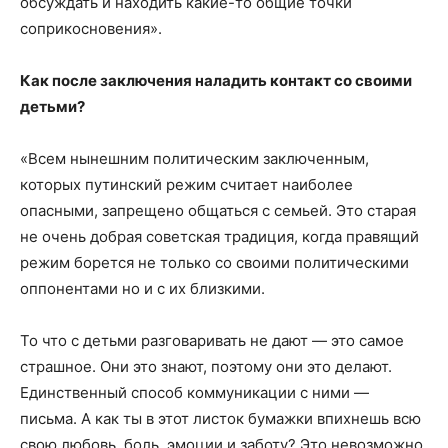
обсуждать и находить какие-то общие точки
соприкосновения».
Как после заключения наладить контакт со своими
детьми?
«Всем нынешним политическим заключенным,
которых путинский режим считает наиболее
опасными, запрещено общаться с семьей. Это старая
не очень добрая советская традиция, когда правящий
режим борется не только со своими политическими
оппонентами но и с их близкими.
То что с детьми разговаривать не дают — это самое
страшное. Они это знают, поэтому они это делают.
Единственный способ коммуникации с ними —
письма. А как ты в этот листок бумажки впихнешь всю
свою любовь, боль, эмоции и заботу? Это невозможно.