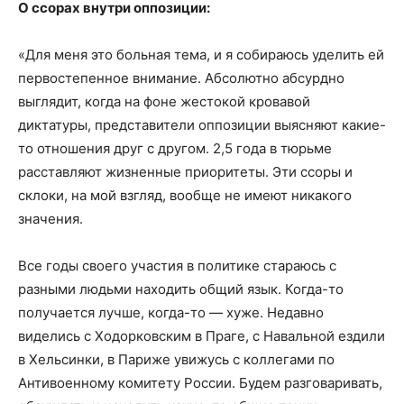
О ссорах внутри оппозиции:
«Для меня это больная тема, и я собираюсь уделить ей
первостепенное внимание. Абсолютно абсурдно
выглядит, когда на фоне жестокой кровавой
диктатуры, представители оппозиции выясняют какие-
то отношения друг с другом. 2,5 года в тюрьме
расставляют жизненные приоритеты. Эти ссоры и
склоки, на мой взгляд, вообще не имеют никакого
значения.
Все годы своего участия в политике стараюсь с
разными людьми находить общий язык. Когда-то
получается лучше, когда-то — хуже. Недавно
виделись с Ходорковским в Праге, с Навальной ездили
в Хельсинки, в Париже увижусь с коллегами по
Антивоенному комитету России. Будем разговаривать,