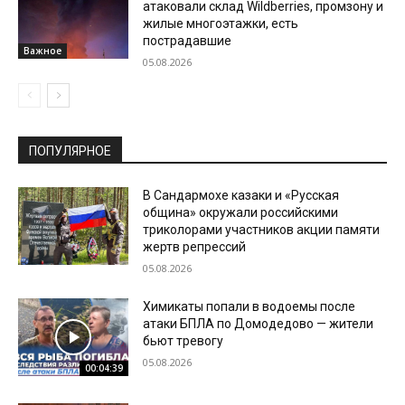
атаковали склад Wildberries, промзону и
жилые многоэтажки, есть
пострадавшие
Важное
05.08.2026
ПОПУЛЯРНОЕ
В Сандармохе казаки и «Русская
община» окружали российскими
триколорами участников акции памяти
жертв репрессий
05.08.2026
Химикаты попали в водоемы после
атаки БПЛА по Домодедово — жители
бьют тревогу
05.08.2026
00:04:39