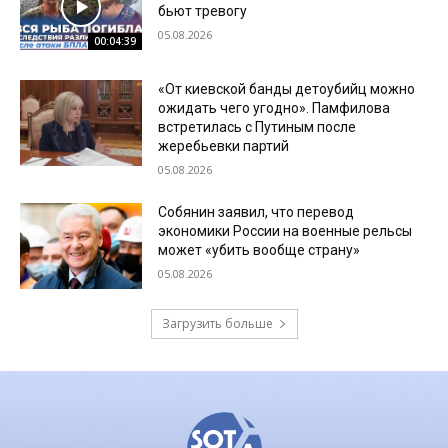
бьют тревогу
05.08.2026
00:04:39
«От киевской банды детоубийц можно
ожидать чего угодно». Памфилова
встретилась с Путиным после
жеребьевки партий
05.08.2026
Собянин заявил, что перевод
экономики России на военные рельсы
может «убить вообще страну»
05.08.2026
Загрузить больше