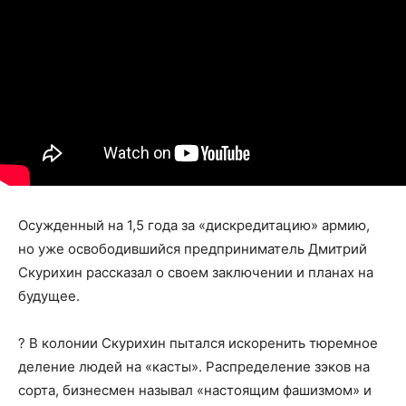
Осужденный на 1,5 года за «дискредитацию» армию,
но уже освободившийся предприниматель Дмитрий
Скурихин рассказал о своем заключении и планах на
будущее.
? В колонии Скурихин пытался искоренить тюремное
деление людей на «касты». Распределение зэков на
сорта, бизнесмен называл «настоящим фашизмом» и