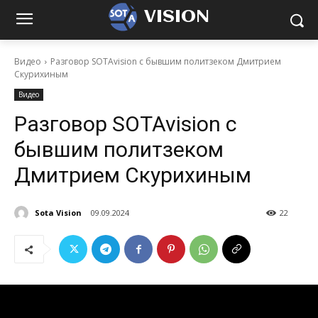
VISION
Видео
Разговор SOTAvision с бывшим политзеком Дмитрием
Скурихиным
Видео
Разговор SOTAvision с
бывшим политзеком
Дмитрием Скурихиным
Sota Vision
09.09.2024
22