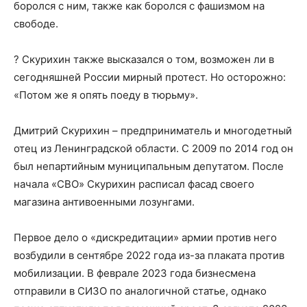
боролся с ним, также как боролся с фашизмом на
свободе.
? Скурихин также высказался о том, возможен ли в
сегодняшней России мирный протест. Но осторожно:
«Потом же я опять поеду в тюрьму».
Дмитрий Скурихин – предприниматель и многодетный
отец из Ленинградской области. С 2009 по 2014 год он
был непартийным муниципальным депутатом. После
начала «СВО» Скурихин расписал фасад своего
магазина антивоенными лозунгами.
Первое дело о «дискредитации» армии против него
возбудили в сентябре 2022 года из-за плаката против
мобилизации. В феврале 2023 года бизнесмена
отправили в СИЗО по аналогичной статье, однако