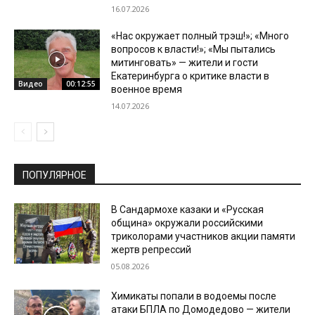
16.07.2026
«Нас окружает полный трэш!»; «Много
вопросов к власти!»; «Мы пытались
митинговать» — жители и гости
Екатеринбурга о критике власти в
Видео
00:12:55
военное время
14.07.2026
ПОПУЛЯРНОЕ
В Сандармохе казаки и «Русская
община» окружали российскими
триколорами участников акции памяти
жертв репрессий
05.08.2026
Химикаты попали в водоемы после
атаки БПЛА по Домодедово — жители