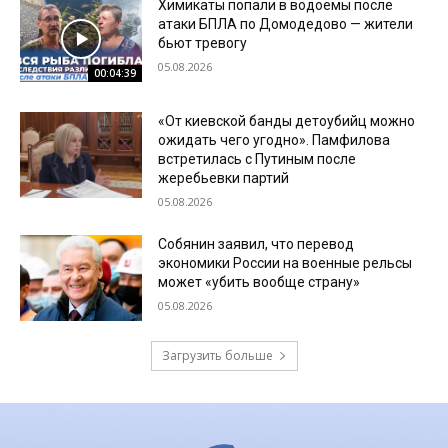
Химикаты попали в водоемы после
атаки БПЛА по Домодедово — жители
бьют тревогу
05.08.2026
00:04:39
«От киевской банды детоубийц можно
ожидать чего угодно». Памфилова
встретилась с Путиным после
жеребьевки партий
05.08.2026
Собянин заявил, что перевод
экономики России на военные рельсы
может «убить вообще страну»
05.08.2026
Загрузить больше