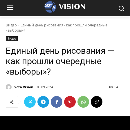
VISION
Видео
Единый день рисования - как прошли очередные
«выборы»?
Видео
Единый день рисования —
как прошли очередные
«выборы»?
Sota Vision
09.09.2024
54