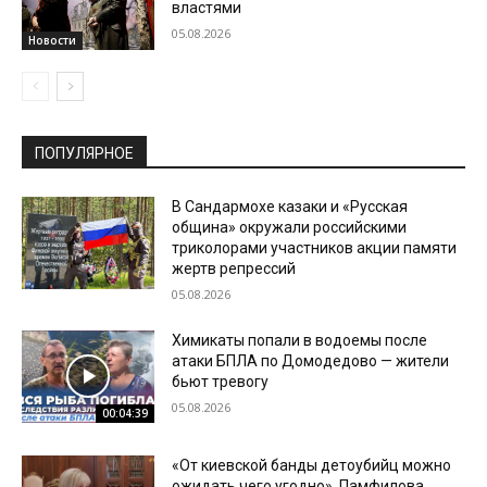
властями
05.08.2026
Новости
ПОПУЛЯРНОЕ
В Сандармохе казаки и «Русская
община» окружали российскими
триколорами участников акции памяти
жертв репрессий
05.08.2026
Химикаты попали в водоемы после
атаки БПЛА по Домодедово — жители
бьют тревогу
05.08.2026
00:04:39
«От киевской банды детоубийц можно
ожидать чего угодно». Памфилова