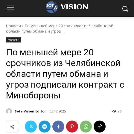
VISION
Новости
По меньшей мере 20 срочников из Челябинской
области путем обмана и угроз...
Новости
По меньшей мере 20
срочников из Челябинской
области путем обмана и
угроз подписали контракт с
Минобороны
Sota Vision Editor
03.12.2025
86