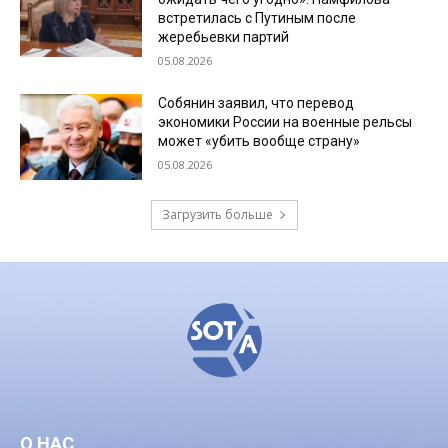
встретилась с Путиным после
жеребьевки партий
05.08.2026
Собянин заявил, что перевод
экономики России на военные рельсы
может «убить вообще страну»
05.08.2026
Загрузить больше
О НАС