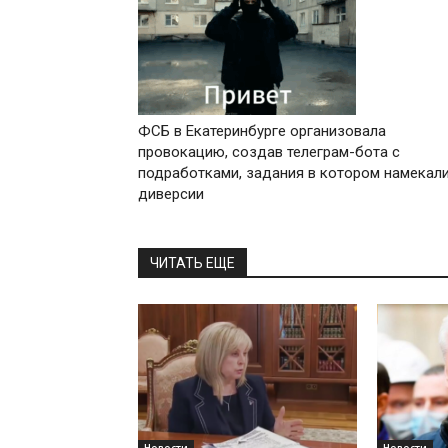
ФСБ в Екатеринбурге организовала
провокацию, создав телеграм-бота с
подработками, задания в котором намекали
диверсии
ЧИТАТЬ ЕЩЕ