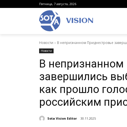
Пятница, 7 августа, 2026
VISION
Новости
В непризнанном Приднестровье заверш
Новости
В непризнанном
завершились вы
как прошло голо
российским при
Sota Vision Editor
30.11.2025