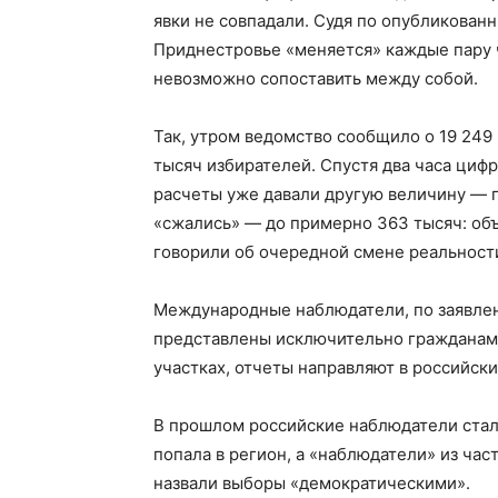
явки не совпадали. Судя по опубликован
Приднестровье «меняется» каждые пару ч
невозможно сопоставить между собой.
Так, утром ведомство сообщило о 19 249
тысяч избирателей. Спустя два часа цифр
расчеты уже давали другую величину — п
«сжались» — до примерно 363 тысяч: объ
говорили об очередной смене реальност
Международные наблюдатели, по заявле
представлены исключительно гражданами
участках, отчеты направляют в российски
В прошлом российские наблюдатели сталк
попала в регион, а «наблюдатели» из ча
назвали выборы «демократическими».