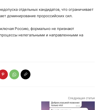
недопуска отдельных кандидатов, что ограничивает
ает доминирование пророссийских сил.
включая Россию, формально не признают
и процессы нелегальными и направленными на
Следующая статья