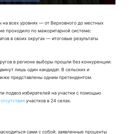
 на всех уровнях — от Верховного до местных
ание проходило по мажоритарной системе:
тов в своих округах — итоговые результаты
ругов в регионе выборы прошли без конкуренции:
двинут лишь один кандидат. В сельских и
также представлены одним претендентом.
али подвоз избирателей на участки с помощью
а
отсутствия
участков в 24 селах.
асходиться сами с собой: заявленные проценты