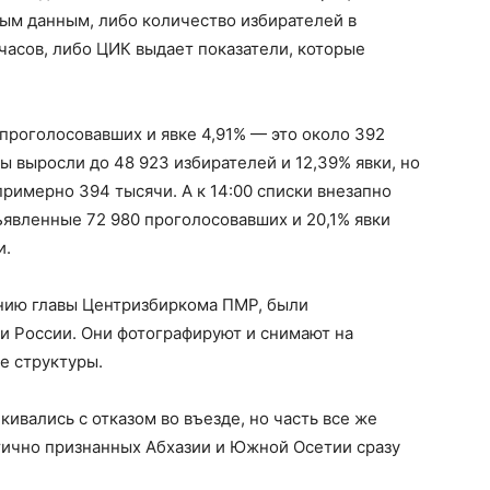
ным данным, либо количество избирателей в
асов, либо ЦИК выдает показатели, которые
 проголосовавших и явке 4,91% — это около 392
ы выросли до 48 923 избирателей и 12,39% явки, но
римерно 394 тысячи. А к 14:00 списки внезапно
явленные 72 980 проголосовавших и 20,1% явки
и.
нию главы Центризбиркома ПМР, были
 России. Они фотографируют и снимают на
е структуры.
ивались с отказом во въезде, но часть все же
стично признанных Абхазии и Южной Осетии сразу