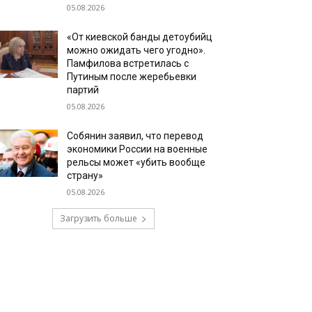
05.08.2026
«От киевской банды детоубийц
можно ожидать чего угодно».
Памфилова встретилась с
Путиным после жеребьевки
партий
05.08.2026
Собянин заявил, что перевод
экономики России на военные
рельсы может «убить вообще
страну»
05.08.2026
Загрузить больше