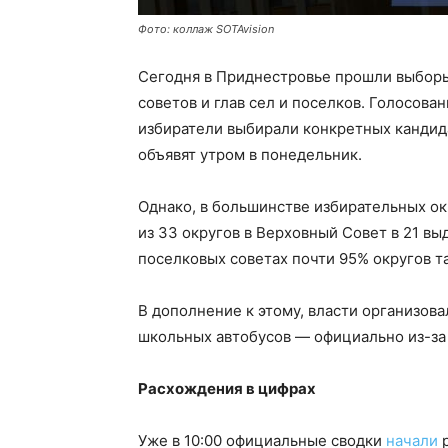
Фото: коллаж SOTAvision
Сегодня в Приднестровье прошли выборы
советов и глав сел и поселков. Голосов
избиратели выбирали конкретных кандида
объявят утром в понедельник.
Однако, в большинстве избирательных ок
из 33 округов в Верховный Совет в 21 вы
поселковых советах почти 95% округов 
В дополнение к этому, власти организов
школьных автобусов — официально из-з
Расхождения в цифрах
Уже в 10:00 официальные сводки
начали
р