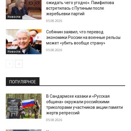
ожидать чего угодно». Памфилова
встретилась с Путиным после
жеребьевки партий
Новости
05.08.2026
Собянин заявил, что перевод
экономики России на военные рельсы
может «убить вообще страну»
05.08.2026
Новости
ПОПУЛЯРНОЕ
В Сандармохе казаки и «Русская
община» окружали российскими
триколорами участников акции памяти
жертв репрессий
05.08.2026