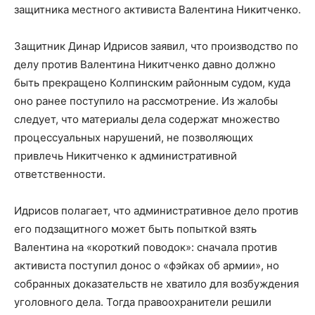
защитника местного активиста Валентина Никитченко.
Защитник Динар Идрисов заявил, что производство по
делу против Валентина Никитченко давно должно
быть прекращено Колпинским районным судом, куда
оно ранее поступило на рассмотрение. Из жалобы
следует, что материалы дела содержат множество
процессуальных нарушений, не позволяющих
привлечь Никитченко к административной
ответственности.
Идрисов полагает, что административное дело против
его подзащитного может быть попыткой взять
Валентина на «короткий поводок»: сначала против
активиста поступил донос о «фэйках об армии», но
собранных доказательств не хватило для возбуждения
уголовного дела. Тогда правоохранители решили