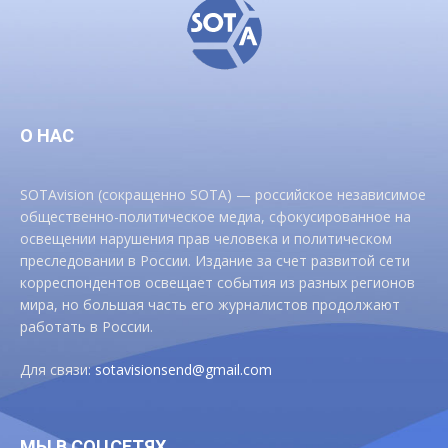
О НАС
SOTAvision (сокращенно SOTA) — российское независимое
общественно-политическое медиа, сфокусированное на
освещении нарушения прав человека и политическом
преследовании в России. Издание за счет развитой сети
корреспондентов освещает события из разных регионов
мира, но большая часть его журналистов продолжают
работать в России.
Для связи:
sotavisionsend@gmail.com
МЫ В СОЦСЕТЯХ