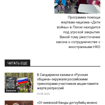
Программа помощи
жертвам нацизма «Дети
войны» в Пензе находится
под угрозой закрытия.
Виной тому ужесточение
закона о сотрудничестве с
иностранными НКО
ЧИТАТЬ ЕЩЕ
В Сандармохе казаки и «Русская
община» окружали российскими
триколорами участников акции памяти
жертв репрессий
Важное
05.08.2026
«От киевской банды детоубийц можно