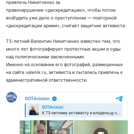
привлечь Никитченко за
правонарушение-«дискредитацию», чтобы потом
возбудить уже дело о преступлении — повторной
«дискредитации армии», считает защитник активиста.
73-летний Валентин Никитченко известен тем, что
много лет фотографирует протестные акции и суды
над политическими заключенными.
Именно на основании его фотографий, размешенных
на сайте valenik ru, активиста и пытались привлечь к
административной ответственности.