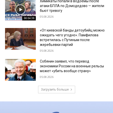
Химикаты попали в водоемы после
атаки БПЛА по Домодедово — жители
бьют тревогу
05.08.2026
00:04:39
«От киевской банды детоубийц можно
ожидать чего угодно». Памфилова
встретилась с Путиным после
жеребьевки партий
05.08.2026
Собянин заявил, что перевод
экономики России на военные рельсы
может «убить вообще страну»
05.08.2026
Загрузить больше