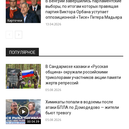
В Венгрии завершились парламентские
выборы, по итогам которых правящая
партия Виктора Орбана уступает
оппозиционной «Тисе» Петера Мадьяра
Карточки
13.04.2026
ПОПУЛЯРНОЕ
В Сандармохе казаки и «Русская
община» окружали российскими
триколорами участников акции памяти
жертв репрессий
05.08.2026
Химикаты попали в водоемы после
атаки БПЛА по Домодедово — жители
бьют тревогу
05.08.2026
00:04:39