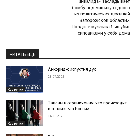
инвалида» закладывает
бомбу под машину «одного
из политических деятелей
Запорожской области».
Позднее мужчина был убит
силовиками у себя дома
ЧИТАТЬ ЕЩЕ
Анкоридж испустил дух
23.07.2026
Карточки
Талоны и ограничения: что происходит
с топливом в России
04.06.2026
Карточки