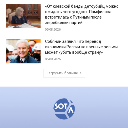
«От киевской банды детоубийц можно
ожидать чего угодно». Памфилова
встретилась с Путиным после
жеребьевки партий
05.08.2026
Собянин заявил, что перевод
экономики России на военные рельсы
может «убить вообще страну»
05.08.2026
Загрузить больше