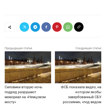
Предыдущая статья
Следующая статья
Силовики вторую ночь
ФСБ показала видео, на
подряд разрушают
котором якобы
мемориал на «Немцовом
завербованный СБУ
мосту»
россиянин, «под видом