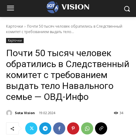
VISION
Карточки
Почти 50 тысяч человек обратились в Следственный
комитет с требованием выдать тело...
Карточки
Почти 50 тысяч человек
обратились в Следственный
комитет с требованием
выдать тело Навального
семье — ОВД-Инфо
Sota Vision
19.02.2024
34