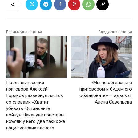
Предыдущая статья
Следующая статья
После вынесения
«Мы не согласны с
приговора Алексей
приговором и будем его
Горинов развернул листок
обжаловать» — адвокат
со словами «Хватит
Алена Савельева
убивать. Остановите
войну». Накануне приставы
изъяли у него два таких же
пацифистских плаката