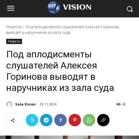
VISION
Новости
Под аплодисменты слушателей Алексея Горинова
выводят в наручниках из зала суда
Новости
Под аплодисменты
слушателей Алексея
Горинова выводят в
наручниках из зала суда
Sota Vision
29.11.2024
40