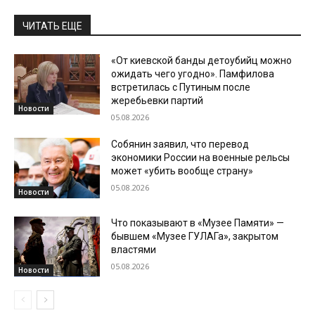
ЧИТАТЬ ЕЩЕ
«От киевской банды детоубийц можно
ожидать чего угодно». Памфилова
встретилась с Путиным после
жеребьевки партий
Новости
05.08.2026
Собянин заявил, что перевод
экономики России на военные рельсы
может «убить вообще страну»
05.08.2026
Новости
Что показывают в «Музее Памяти» —
бывшем «Музее ГУЛАГа», закрытом
властями
05.08.2026
Новости