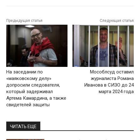
Предыдущая статья
Следующая статья
На заседании по
Мособлсуд оставил
«маяковскому делу»
журналиста Романа
допросили следователя,
Иванова в СИЗО до 24
который задерживал
марта 2024 года
Артема Камардина, а также
свидетелей защиты
ЧИТАТЬ ЕЩЕ