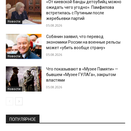
«От киевской банды детоубийц можно
ожидать чего угодно». Памфилова
встретилась с Путиным после
жеребьевки партий
Новости
05.08.2026
Собянин заявил, что перевод
экономики России на военные рельсы
может «убить вообще страну»
05.08.2026
Новости
Что показывают в «Музее Памяти» —
бывшем «Музее ГУЛАГа», закрытом
властями
05.08.2026
Новости
ПОПУЛЯРНОЕ