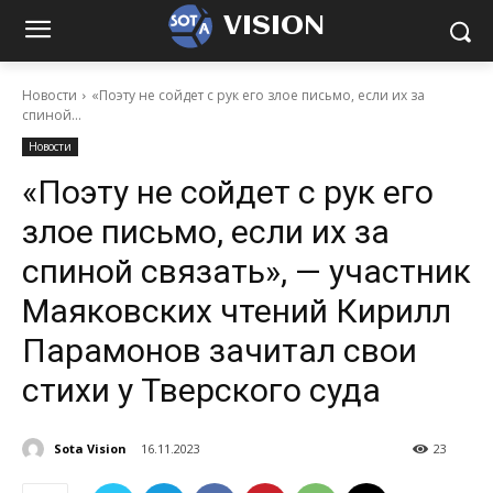
VISION
Новости
«Поэту не сойдет с рук его злое письмо, если их за
спиной...
Новости
«Поэту не сойдет с рук его
злое письмо, если их за
спиной связать», — участник
Маяковских чтений Кирилл
Парамонов зачитал свои
стихи у Тверского суда
Sota Vision
16.11.2023
23