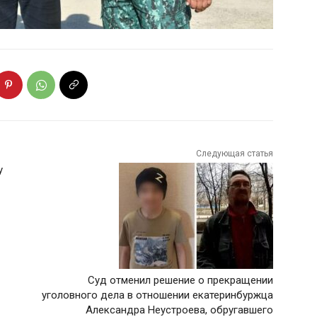
Следующая статья
у
Суд отменил решение о прекращении
уголовного дела в отношении екатеринбуржца
Александра Неустроева, обругавшего