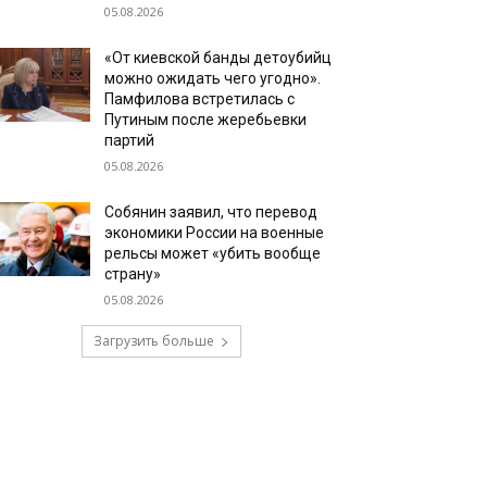
05.08.2026
«От киевской банды детоубийц
можно ожидать чего угодно».
Памфилова встретилась с
Путиным после жеребьевки
партий
05.08.2026
Собянин заявил, что перевод
экономики России на военные
рельсы может «убить вообще
страну»
05.08.2026
Загрузить больше