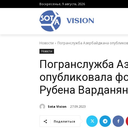
Воскресенье, 9 августа, 2026
VISION
Новости
Погранслужба Азербайджана опубликов
Новости
Погранслужба А
опубликовала ф
Рубена Варданя
Sota Vision
27.09.2023
Поделиться