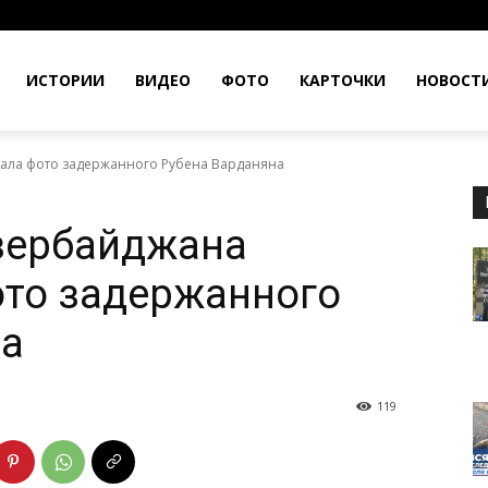
ИСТОРИИ
ВИДЕО
ФОТО
КАРТОЧКИ
НОВОСТ
ала фото задержанного Рубена Варданяна
зербайджана
ото задержанного
на
119