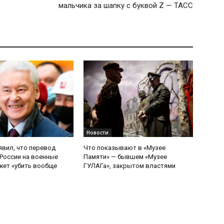
мальчика за шапку с буквой Z — ТАСС
Новости
явил, что перевод
Что показывают в «Музее
России на военные
Памяти» — бывшем «Музее
ет «убить вообще
ГУЛАГа», закрытом властями