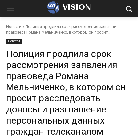
VISION
Новости
Полиция продлила срок рассмотрения заявления
правоведа Романа Мельниченко, в котором он просит...
Новости
Полиция продлила срок
рассмотрения заявления
правоведа Романа
Мельниченко, в котором он
просит расследовать
доносы и разглашение
персональных данных
граждан телеканалом