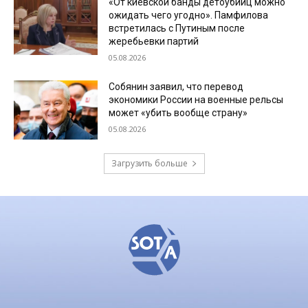
«От киевской банды детоубийц можно
ожидать чего угодно». Памфилова
встретилась с Путиным после
жеребьевки партий
05.08.2026
Собянин заявил, что перевод
экономики России на военные рельсы
может «убить вообще страну»
05.08.2026
Загрузить больше