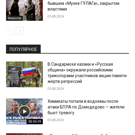
бывшем «Музее ГУЛАГа», закрытом
властями
05.08.2026
Новости
ПОПУЛЯРНОЕ
В Сандармохе казаки и «Русская
община» окружали российскими
триколорами участников акции памяти
жертв репрессий
05.08.2026
Химикаты попали в водоемы после
атаки БПЛА по Домодедово — жители
бьют тревогу
05.08.2026
00:04:39