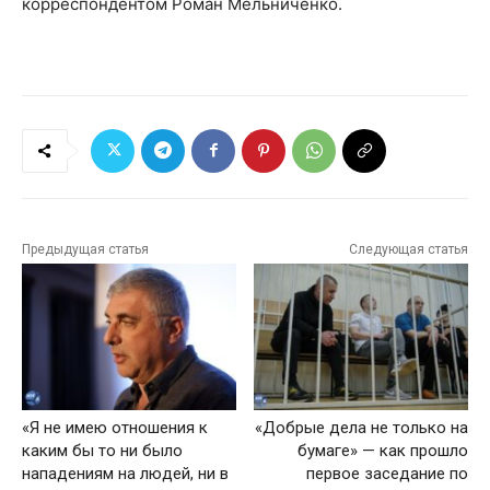
корреспондентом Роман Мельниченко.
Предыдущая статья
Следующая статья
«Я не имею отношения к
«Добрые дела не только на
каким бы то ни было
бумаге» — как прошло
нападениям на людей, ни в
первое заседание по