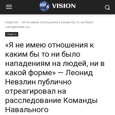
VISION
Новости
«Я не имею отношения к каким бы то ни было
нападениям на...
Новости
«Я не имею отношения к
каким бы то ни было
нападениям на людей, ни в
какой форме» — Леонид
Невзлин публично
отреагировал на
расследование Команды
Навального