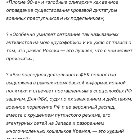
«Плохие 90-е» и «злобные олигархи» как вечное
оправдание существования кровавой диктатуры
военных преступников и их подельников»
;
?
«Особенно умиляет сетование так называемых
активистов на мою «русофобию» и их ужас от тезиса о
том, что развал России — это лучшее, что с ней может
произойти»
;
?
«Вся последняя деятельность ФБК полностью
выдержана в рамках кремлёвской информационной
политики и отвечает поставленным в спецслужбах РФ
задачам. Для ФБК, судя по их заявлением и действиям,
военное поражение РФ и ее вероятный распад,
вместе с крушением путинского режима, его
агентурных сетей на Западе и разорением
многочисленных кошельков Кремля, — это худший