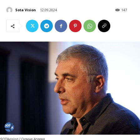
Sota Vision
12.09.2024
147
SOTAvision / Галина Агеева