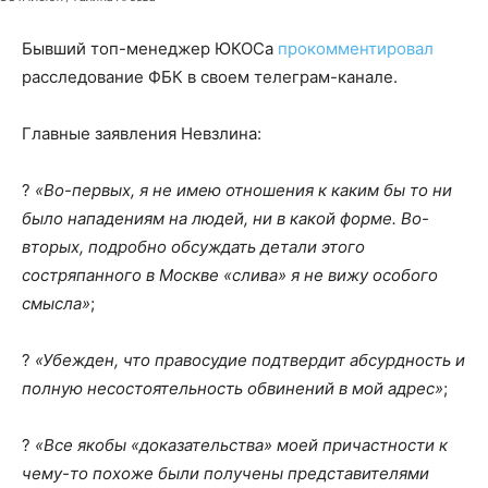
Бывший топ-менеджер ЮКОСа
прокомментировал
расследование ФБК в своем телеграм-канале.
Главные заявления Невзлина:
?
«Во-первых, я не имею отношения к каким бы то ни
было нападениям на людей, ни в какой форме. Во-
вторых, подробно обсуждать детали этого
состряпанного в Москве «слива» я не вижу особого
смысла»
;
?
«Убежден, что правосудие подтвердит абсурдность и
полную несостоятельность обвинений в мой адрес»
;
?
«Все якобы «доказательства» моей причастности к
чему-то похоже были получены представителями