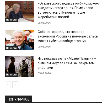
«От киевской банды детоубийц можно
ожидать чего угодно». Памфилова
встретилась с Путиным после
жеребьевки партий
Новости
05.08.2026
Собянин заявил, что перевод
экономики России на военные рельсы
может «убить вообще страну»
05.08.2026
Новости
Что показывают в «Музее Памяти» —
бывшем «Музее ГУЛАГа», закрытом
властями
05.08.2026
Новости
ПОПУЛЯРНОЕ