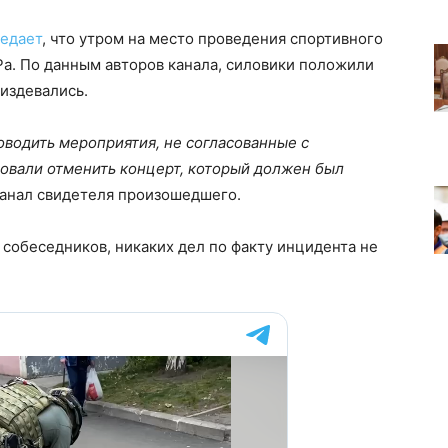
едает
, что утром на место проведения спортивного
а. По данным авторов канала, силовики положили
 издевались.
оводить мероприятия, не согласованные с
бовали отменить концерт, который должен был
анал свидетеля произошедшего.
 собеседников, никаких дел по факту инцидента не