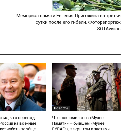
Мемориал памяти Евгения Пригожина на третьи
сутки после его гибели. Фоторепортаж
SOTAvision
Новости
явил, что перевод
Что показывают в «Музее
России на военные
Памяти» — бывшем «Музее
ет «убить вообще
ГУЛАГа», закрытом властями