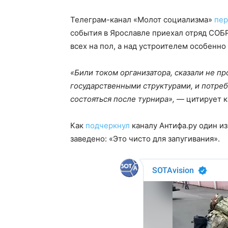
Телеграм-канал «Молот социализма»
пер
события в Ярославле приехал отряд СОБР
всех на пол, а над устроителем особенно
«Били током организатора, сказали не пр
государственными структурами, и потре
состояться после турнира»,
— цитирует к
Как
подчеркнул
каналу Антифа.ру один из
заведено: «Это чисто для запугивания».