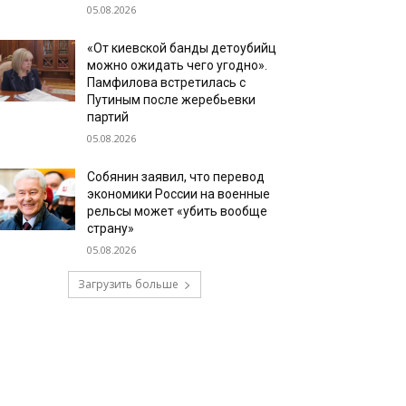
05.08.2026
«От киевской банды детоубийц
можно ожидать чего угодно».
Памфилова встретилась с
Путиным после жеребьевки
партий
05.08.2026
Собянин заявил, что перевод
экономики России на военные
рельсы может «убить вообще
страну»
05.08.2026
Загрузить больше