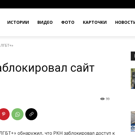
ИСТОРИИ
ВИДЕО
ФОТО
КАРТОЧКИ
НОВОСТ
 ЛГБТ+»
аблокировал сайт
99
ЛГБТ+» обнаружил, что РКН заблокировал доступ к