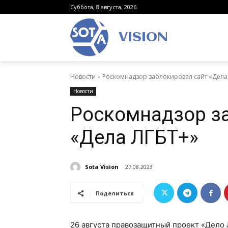
Суббота, 8 августа, 2026
VISION
Новости
Роскомнадзор заблокировал сайт «Дела
Новости
Роскомнадзор з
«Дела ЛГБТ+»
Sota Vision
27.08.2023
Поделиться
26 августа правозащитный проект «Дело 