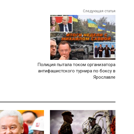
Следующая статья
Полиция пытала током организатора
антифашистского турнира по боксу в
Ярославле