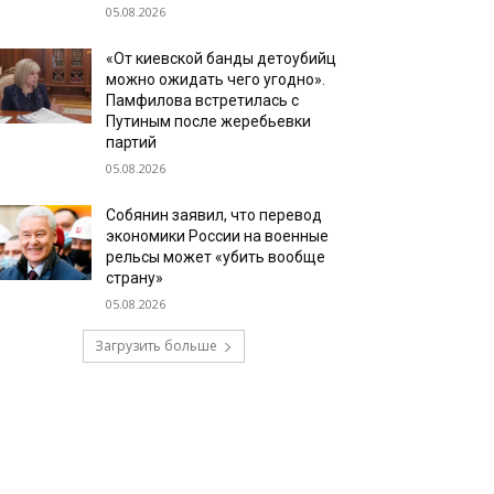
05.08.2026
«От киевской банды детоубийц
можно ожидать чего угодно».
Памфилова встретилась с
Путиным после жеребьевки
партий
05.08.2026
Собянин заявил, что перевод
экономики России на военные
рельсы может «убить вообще
страну»
05.08.2026
Загрузить больше