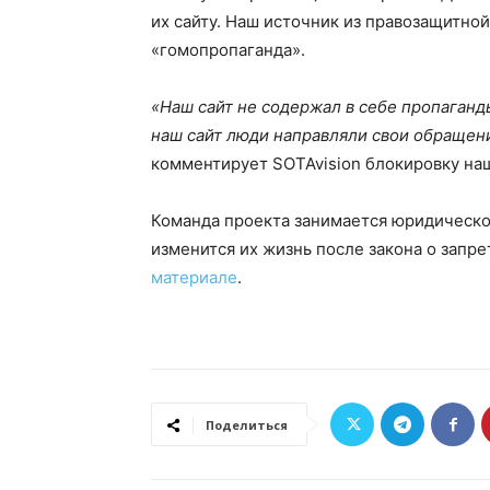
их сайту. Наш источник из правозащитной
«гомопропаганда».
«Наш сайт не содержал в себе пропаган
наш сайт люди направляли свои обращен
комментирует SOTAvision блокировку на
Команда проекта занимается юридической
изменится их жизнь после закона о запр
материале
.
Поделиться