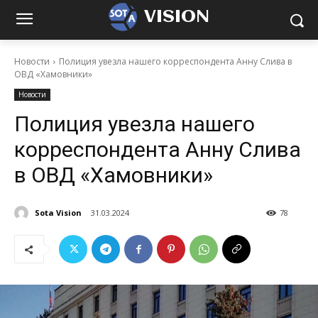
VISION
Новости
Полиция увезла нашего корреспондента Анну Слива в
ОВД «Хамовники»
Новости
Полиция увезла нашего
корреспондента Анну Слива
в ОВД «Хамовники»
Sota Vision
31.03.2024
78