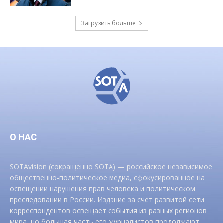
Загрузить больше
О НАС
SOTAvision (сокращенно SOTA) — российское независимое
общественно-политическое медиа, сфокусированное на
освещении нарушения прав человека и политическом
преследовании в России. Издание за счет развитой сети
корреспондентов освещает события из разных регионов
мира, но большая часть его журналистов продолжают