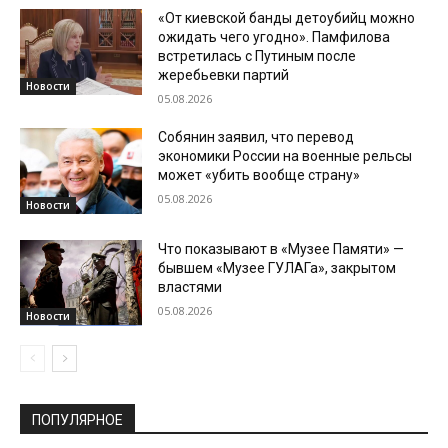
«От киевской банды детоубийц можно
ожидать чего угодно». Памфилова
встретилась с Путиным после
жеребьевки партий
Новости
05.08.2026
Собянин заявил, что перевод
экономики России на военные рельсы
может «убить вообще страну»
05.08.2026
Новости
Что показывают в «Музее Памяти» —
бывшем «Музее ГУЛАГа», закрытом
властями
05.08.2026
Новости
ПОПУЛЯРНОЕ