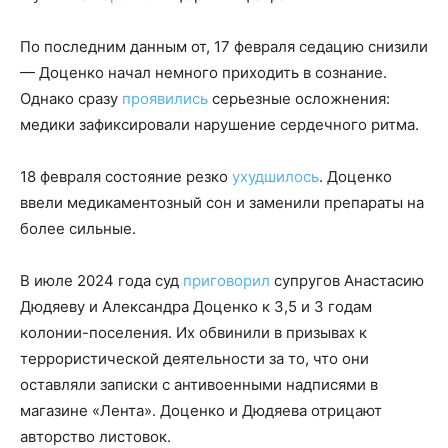
По последним данным от, 17 февраля седацию снизили
— Доценко начал немного приходить в сознание.
Однако сразу
проявились
серьезные осложнения:
медики зафиксировали нарушение сердечного ритма.
18 февраля состояние резко
ухудшилось
. Доценко
ввели медикаментозный сон и заменили препараты на
более сильные.
В июле 2024 года суд
приговорил
супругов Анастасию
Дюдяеву и Александра Доценко к 3,5 и 3 годам
колонии-поселения. Их обвинили в призывах к
террористической деятельности за то, что они
оставляли записки с антивоенными надписями в
магазине «Лента». Доценко и Дюдяева отрицают
авторство листовок.