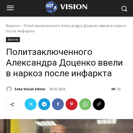
VISION
Важное
Политзаключенного Александра Доценко ввели в наркоз
после инфаркта
Важное
Политзаключенного
Александра Доценко ввели
в наркоз после инфаркта
Sota Vision Editor
18.02.2026
55