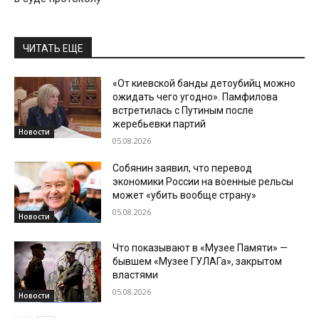
ЧИТАТЬ ЕЩЕ
«От киевской банды детоубийц можно
ожидать чего угодно». Памфилова
встретилась с Путиным после
жеребьевки партий
Новости
05.08.2026
Собянин заявил, что перевод
экономики России на военные рельсы
может «убить вообще страну»
05.08.2026
Новости
Что показывают в «Музее Памяти» —
бывшем «Музее ГУЛАГа», закрытом
властями
05.08.2026
Новости