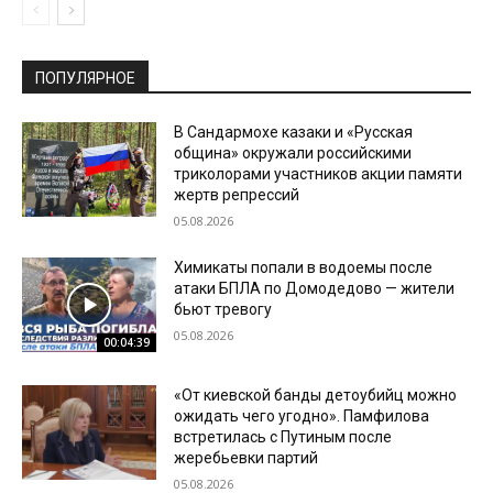
ПОПУЛЯРНОЕ
В Сандармохе казаки и «Русская
община» окружали российскими
триколорами участников акции памяти
жертв репрессий
05.08.2026
Химикаты попали в водоемы после
атаки БПЛА по Домодедово — жители
бьют тревогу
05.08.2026
00:04:39
«От киевской банды детоубийц можно
ожидать чего угодно». Памфилова
встретилась с Путиным после
жеребьевки партий
05.08.2026