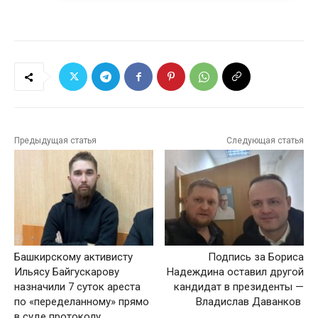
Предыдущая статья
Следующая статья
Башкирскому активисту
Подпись за Бориса
Ильясу Байгускарову
Надеждина оставил другой
назначили 7 суток ареста
кандидат в президенты —
по «переделанному» прямо
Владислав Даванков
в суде протоколу