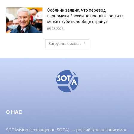
Собянин заявил, что перевод
экономики России на военные рельсы
может «убить вообще страну»
05.08.2026
Загрузить больше
О НАС
SOTAvision (сокращенно SOTA) — российское независимое