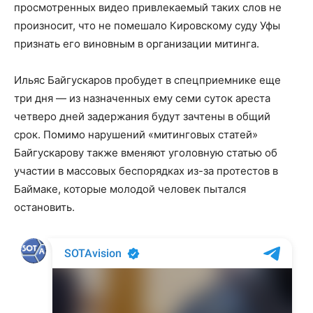
просмотренных видео привлекаемый таких слов не
произносит, что не помешало Кировскому суду Уфы
признать его виновным в организации митинга.
Ильяс Байгускаров пробудет в спецприемнике еще
три дня — из назначенных ему семи суток ареста
четверо дней задержания будут зачтены в общий
срок. Помимо нарушений «митинговых статей»
Байгускарову также вменяют уголовную статью об
участии в массовых беспорядках из-за протестов в
Баймаке, которые молодой человек пытался
остановить.