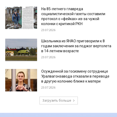
На 85-летнего главреда
социалистической газеты составили
протокол о «фейках» из-за чужой
колонки с критикой РКН
23.07.2026
Школьника из ЯНАО приговорили к 8
годам заключения за поджог вертолета
в 14-летнем возрасте
23.07.2026
Осужденной за госизмену сотруднице
Уралвагонзавода отказали в переводе
в другую колонию ближе к матери
23.07.2026
Загрузить больше