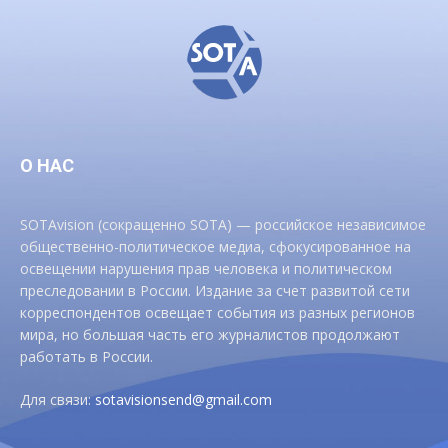
О НАС
SOTAvision (сокращенно SOTA) — российское независимое
общественно-политическое медиа, сфокусированное на
освещении нарушения прав человека и политическом
преследовании в России. Издание за счет развитой сети
корреспондентов освещает события из разных регионов
мира, но большая часть его журналистов продолжают
работать в России.
Для связи:
sotavisionsend@gmail.com