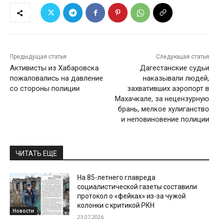
Предыдущая статья
Следующая статья
Активисты из Хабаровска
Дагестанские судьи
пожаловались на давление
наказывали людей,
со стороны полиции
захвативших аэропорт в
Махачкале, за нецензурную
брань, мелкое хулиганство
и неповиновение полиции
ЧИТАТЬ ЕЩЕ
На 85-летнего главреда
социалистической газеты составили
протокол о «фейках» из-за чужой
колонки с критикой РКН
Новости
23.07.2026