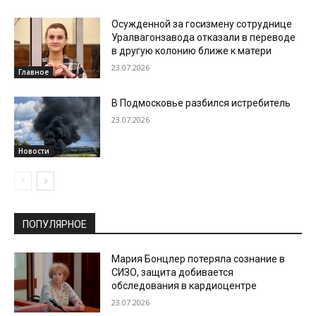
Осужденной за госизмену сотруднице
Уралвагонзавода отказали в переводе
в другую колонию ближе к матери
23.07.2026
Главное
В Подмосковье разбился истребитель
23.07.2026
Новости
ПОПУЛЯРНОЕ
Мария Бонцлер потеряла сознание в
СИЗО, защита добивается
обследования в кардиоцентре
23.07.2026