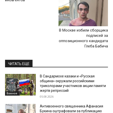
иноагентов
В Москве избили сборщика
подписей за
оппозиционного кандидата
Глеба Бабича
ЧИТАТЬ ЕЩЕ
В Сандармохе казаки и «Русская
община» окружали российскими
триколорами участников акции памяти
жертв репрессий
Важное
05.08.2026
Антивоенного священника Афанасия
Букина оштрафовали за публикацию