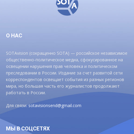
О НАС
SOTAvision (сокращенно SOTA) — российское независимое
общественно-политическое медиа, сфокусированное на
освещении нарушения прав человека и политическом
преследовании в России. Издание за счет развитой сети
корреспондентов освещает события из разных регионов
мира, но большая часть его журналистов продолжают
работать в России.
Для связи:
sotavisionsend@gmail.com
МЫ В СОЦСЕТЯХ