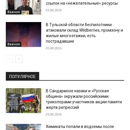
ссылок на «нежелательные» ресурсы
05.08.2026
Важное
В Тульской области беспилотники
атаковали склад Wildberries, промзону и
жилые многоэтажки, есть
пострадавшие
Важное
05.08.2026
ПОПУЛЯРНОЕ
В Сандармохе казаки и «Русская
община» окружали российскими
триколорами участников акции памяти
жертв репрессий
05.08.2026
Химикаты попали в водоемы после