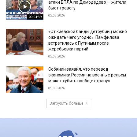
атаки БПЛА по Домодедово — жители
бьют тревогу
05.08.2026
00:04:39
«От киевской банды детоубийц можно
ожидать чего угодно». Памфилова
встретилась с Путиным после
жеребьевки партий
05.08.2026
Собянин заявил, что перевод
экономики России на военные рельсы
может «убить вообще страну»
05.08.2026
Загрузить больше