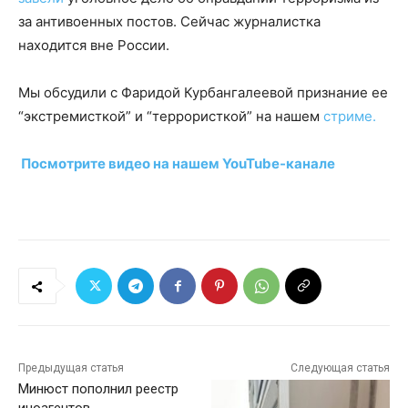
за антивоенных постов. Сейчас журналистка
находится вне России.
Мы обсудили с Фаридой Курбангалеевой признание ее
“экстремисткой” и “террористкой” на нашем
стриме.
Посмотрите видео на нашем YouTube-канале
Предыдущая статья
Следующая статья
Минюст пополнил реестр