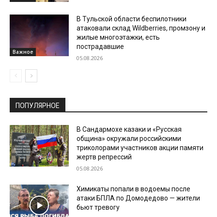
В Тульской области беспилотники
атаковали склад Wildberries, промзону и
жилые многоэтажки, есть
пострадавшие
Важное
05.08.2026
ПОПУЛЯРНОЕ
В Сандармохе казаки и «Русская
община» окружали российскими
триколорами участников акции памяти
жертв репрессий
05.08.2026
Химикаты попали в водоемы после
атаки БПЛА по Домодедово — жители
бьют тревогу