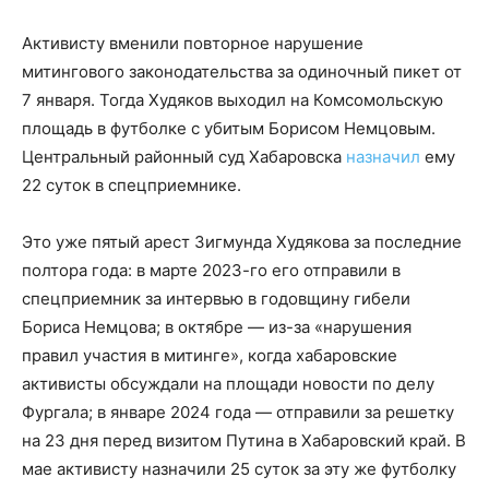
Активисту вменили повторное нарушение
митингового законодательства за одиночный пикет от
7 января. Тогда Худяков выходил на Комсомольскую
площадь в футболке с убитым Борисом Немцовым.
Центральный районный суд Хабаровска
назначил
ему
22 суток в спецприемнике.
Это уже пятый арест Зигмунда Худякова за последние
полтора года: в марте 2023-го его отправили в
спецприемник за интервью в годовщину гибели
Бориса Немцова; в октябре — из-за «нарушения
правил участия в митинге», когда хабаровские
активисты обсуждали на площади новости по делу
Фургала; в январе 2024 года — отправили за решетку
на 23 дня перед визитом Путина в Хабаровский край. В
мае активисту назначили 25 суток за эту же футболку