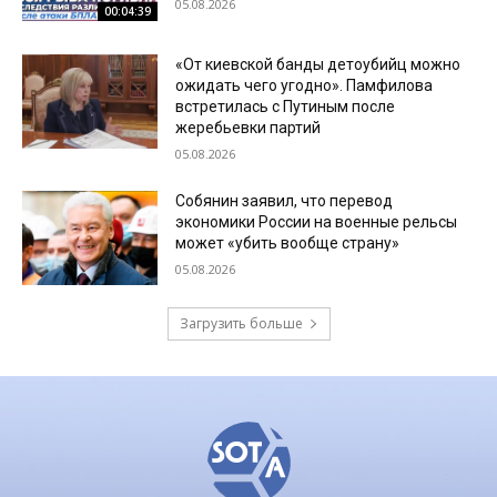
05.08.2026
00:04:39
«От киевской банды детоубийц можно
ожидать чего угодно». Памфилова
встретилась с Путиным после
жеребьевки партий
05.08.2026
Собянин заявил, что перевод
экономики России на военные рельсы
может «убить вообще страну»
05.08.2026
Загрузить больше