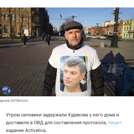
архив SOTAvision
Утром силовики задержали Худякова у него дома и
доставили в ОВД для составления протокола,
пишет
издание Activatica.