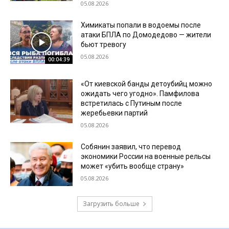
05.08.2026
Химикаты попали в водоемы после
атаки БПЛА по Домодедово — жители
бьют тревогу
05.08.2026
00:04:39
«От киевской банды детоубийц можно
ожидать чего угодно». Памфилова
встретилась с Путиным после
жеребьевки партий
05.08.2026
Собянин заявил, что перевод
экономики России на военные рельсы
может «убить вообще страну»
05.08.2026
Загрузить больше