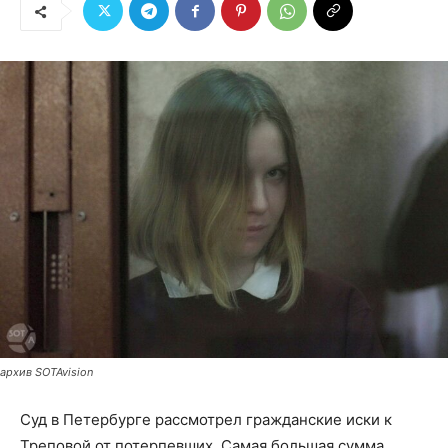
архив SOTAvision
Суд в Петербурге рассмотрел гражданские иски к
Треповой от потерпевших. Самая большая сумма