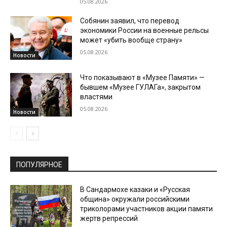
05.08.2026
Собянин заявил, что перевод
экономики России на военные рельсы
может «убить вообще страну»
05.08.2026
Новости
Что показывают в «Музее Памяти» —
бывшем «Музее ГУЛАГа», закрытом
властями
05.08.2026
Новости
ПОПУЛЯРНОЕ
В Сандармохе казаки и «Русская
община» окружали российскими
триколорами участников акции памяти
жертв репрессий