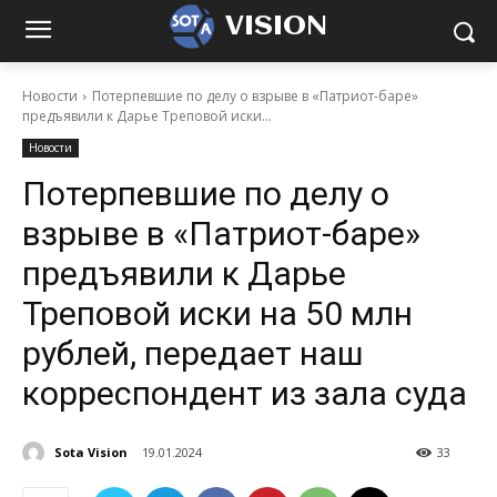
VISION
Новости
Потерпевшие по делу о взрыве в «Патриот-баре»
предъявили к Дарье Треповой иски...
Новости
Потерпевшие по делу о
взрыве в «Патриот-баре»
предъявили к Дарье
Треповой иски на 50 млн
рублей, передает наш
корреспондент из зала суда
Sota Vision
19.01.2024
33