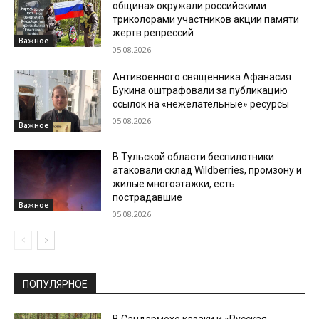
община» окружали российскими
триколорами участников акции памяти
жертв репрессий
Важное
05.08.2026
Антивоенного священника Афанасия
Букина оштрафовали за публикацию
ссылок на «нежелательные» ресурсы
05.08.2026
Важное
В Тульской области беспилотники
атаковали склад Wildberries, промзону и
жилые многоэтажки, есть
пострадавшие
Важное
05.08.2026
ПОПУЛЯРНОЕ
В Сандармохе казаки и «Русская