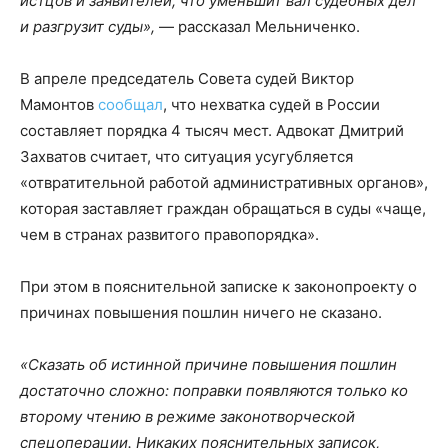
истцов и заявителей, что уменьшит вал судебных дел
и разгрузит суды»,
— рассказал Мельниченко.
В апреле председатель Совета судей Виктор
Мамонтов
сообщал
, что нехватка судей в России
составляет порядка 4 тысяч мест. Адвокат Дмитрий
Захватов считает, что ситуация усугубляется
«отвратительной работой административных органов»,
которая заставляет граждан обращаться в суды «чаще,
чем в странах развитого правопорядка».
При этом в пояснительной записке к законопроекту о
причинах повышения пошлин ничего не сказано.
«Сказать об истинной причине повышения пошлин
достаточно сложно: поправки появляются только ко
второму чтению в режиме законотворческой
спецоперации. Никаких пояснительных записок,