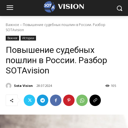
VISION
Важное
Повышение судебных пошлин в России. Разбор
SOTAvision
Важное
Истории
Повышение судебных
пошлин в России. Разбор
SOTAvision
Sota Vision
28.07.2024
105