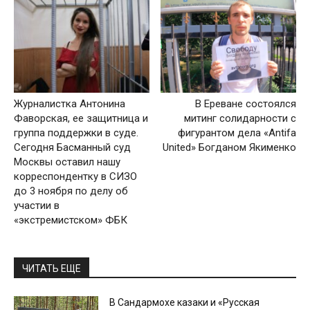
Журналистка Антонина
В Ереване состоялся
Фаворская, ее защитница и
митинг солидарности с
группа поддержки в суде.
фигурантом дела «Antifa
Сегодня Басманный суд
United» Богданом Якименко
Москвы оставил нашу
корреспондентку в СИЗО
до 3 ноября по делу об
участии в
«экстремистском» ФБК
ЧИТАТЬ ЕЩЕ
В Сандармохе казаки и «Русская