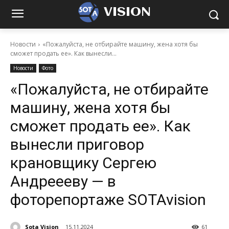
VISION
Новости
«Пожалуйста, не отбирайте машину, жена хотя бы
сможет продать ее». Как вынесли...
Новости
Фото
«Пожалуйста, не отбирайте
машину, жена хотя бы
сможет продать ее». Как
вынесли приговор
крановщику Сергею
Андреееву — в
фоторепортаже SOTAvision
Sota Vision
15.11.2024
61