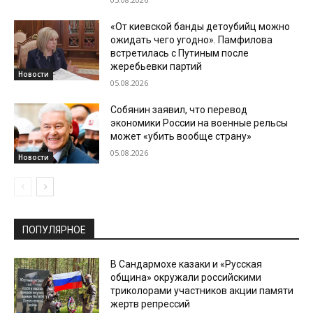
«От киевской банды детоубийц можно
ожидать чего угодно». Памфилова
встретилась с Путиным после
жеребьевки партий
Новости
05.08.2026
Собянин заявил, что перевод
экономики России на военные рельсы
может «убить вообще страну»
05.08.2026
Новости
ПОПУЛЯРНОЕ
В Сандармохе казаки и «Русская
община» окружали российскими
триколорами участников акции памяти
жертв репрессий