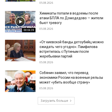
05.08.2026
Химикаты попали в водоемы после
атаки БПЛА по Домодедово — жители
бьют тревогу
05.08.2026
00:04:39
«От киевской банды детоубийц можно
ожидать чего угодно». Памфилова
встретилась с Путиным после
жеребьевки партий
05.08.2026
Собянин заявил, что перевод
экономики России на военные рельсы
может «убить вообще страну»
05.08.2026
Загрузить больше