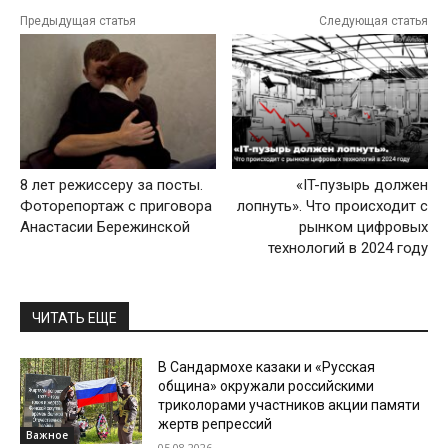
Предыдущая статья
Следующая статья
8 лет режиссеру за посты.
«IT-пузырь должен
Фоторепортаж с приговора
лопнуть». Что происходит с
Анастасии Бережинской
рынком цифровых
технологий в 2024 году
ЧИТАТЬ ЕЩЕ
В Сандармохе казаки и «Русская
община» окружали российскими
триколорами участников акции памяти
жертв репрессий
Важное
05.08.2026