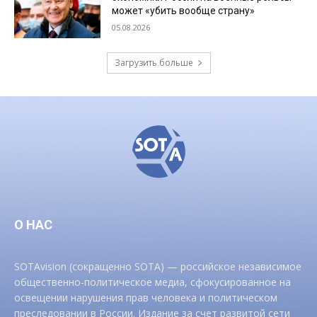
может «убить вообще страну»
05.08.2026
Загрузить больше
О НАС
SOTAvision (сокращенно SOTA) — российское независимое
общественно-политическое медиа, сфокусированное на
освещении нарушения прав человека и политическом
преследовании в России. Издание за счет развитой сети