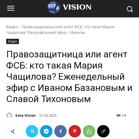
VISION
Видео
Правозащитница или агент ФСБ: кто такая Мария
Чащилова? Еженедельный эфир с Иваном...
Видео
Правозащитница или агент
ФСБ: кто такая Мария
Чащилова? Еженедельный
эфир с Иваном Базановым и
Славой Тихоновым
Sota Vision
01.02.2025
64