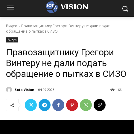
VISION
Видео
Правозащитнику Грегори Винтеру не дали подать
обращение о пытках в СИЗО
Видео
Правозащитнику Грегори
Винтеру не дали подать
обращение о пытках в СИЗО
Sota Vision
04.09.2023
166