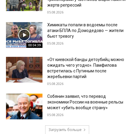
жертв репрессий
05.08.2026
Химикаты попали в водоемы после
атаки БПЛА по Домодедово — жители
бьют тревогу
05.08.2026
00:04:39
«От киевской банды детоубийц можно
ожидать чего угодно». Памфилова
встретилась с Путиным после
жеребьевки партий
05.08.2026
Собянин заявил, что перевод
экономики России на военные рельсы
может «убить вообще страну»
05.08.2026
Загрузить больше