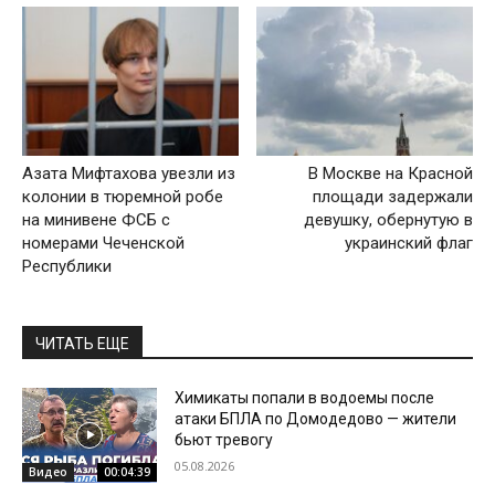
Азата Мифтахова увезли из
В Москве на Красной
колонии в тюремной робе
площади задержали
на минивене ФСБ с
девушку, обернутую в
номерами Чеченской
украинский флаг
Республики
ЧИТАТЬ ЕЩЕ
Химикаты попали в водоемы после
атаки БПЛА по Домодедово — жители
бьют тревогу
05.08.2026
Видео
00:04:39