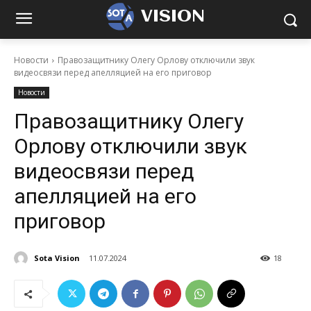
VISION
Новости
Правозащитнику Олегу Орлову отключили звук
видеосвязи перед апелляцией на его приговор
Новости
Правозащитнику Олегу
Орлову отключили звук
видеосвязи перед
апелляцией на его
приговор
Sota Vision
11.07.2024
18