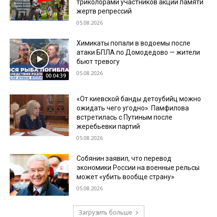
триколорами участников акции памяти
жертв репрессий
05.08.2026
Химикаты попали в водоемы после
атаки БПЛА по Домодедово — жители
бьют тревогу
05.08.2026
00:04:39
«От киевской банды детоубийц можно
ожидать чего угодно». Памфилова
встретилась с Путиным после
жеребьевки партий
05.08.2026
Собянин заявил, что перевод
экономики России на военные рельсы
может «убить вообще страну»
05.08.2026
Загрузить больше