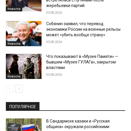
встретилась с Путиным после
жеребьевки партий
Новости
05.08.2026
Собянин заявил, что перевод
экономики России на военные рельсы
может «убить вообще страну»
05.08.2026
Новости
Что показывают в «Музее Памяти» —
бывшем «Музее ГУЛАГа», закрытом
властями
05.08.2026
Новости
ПОПУЛЯРНОЕ
В Сандармохе казаки и «Русская
община» окружали российскими