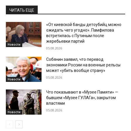
ЧИТАТЬ ЕЩЕ
«От киевской банды детоубийц можно
ожидать чего угодно». Памфилова
встретилась с Путиным после
жеребьевки партий
Новости
05.08.2026
Собянин заявил, что перевод
экономики России на военные рельсы
может «убить вообще страну»
05.08.2026
Новости
Что показывают в «Музее Памяти» —
бывшем «Музее ГУЛАГа», закрытом
властями
05.08.2026
Новости