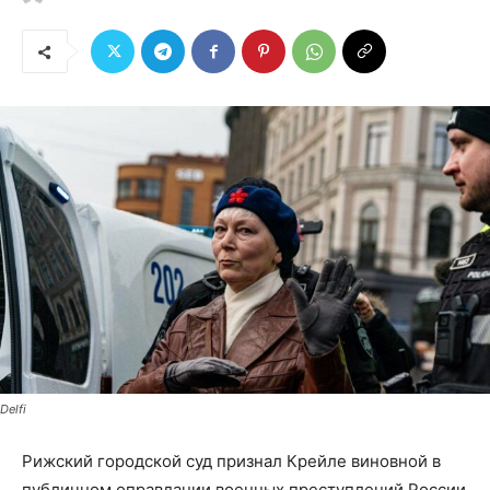
Delfi
Рижский городской суд признал Крейле виновной в
публичном оправдании военных преступлений России